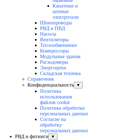
барабаны
Канатные и
цепные
электротали
Шинопроводы
РВД и ПВД
Насосы
Вентиляторы
Теплообменники
Компрессоры
Модульные здания
Расходомеры
Энергоцепи
Складская техника
Справочник
Конфиденциальность
▼
Политика
использования
файлов cookie
Политика обработки
персональных данных
Согласие на
обработку
персональных данных
РВД и фитинги
▼