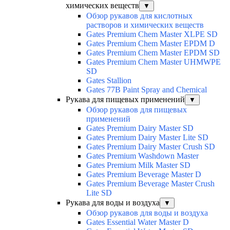
химических веществ
▼
Обзор рукавов для кислотных
растворов и химических веществ
Gates Premium Chem Master XLPE SD
Gates Premium Chem Master EPDM D
Gates Premium Chem Master EPDM SD
Gates Premium Chem Master UHMWPE
SD
Gates Stallion
Gates 77B Paint Spray and Chemical
Рукава для пищевых применений
▼
Обзор рукавов для пищевых
применений
Gates Premium Dairy Master SD
Gates Premium Dairy Master Lite SD
Gates Premium Dairy Master Crush SD
Gates Premium Washdown Master
Gates Premium Milk Master SD
Gates Premium Beverage Master D
Gates Premium Beverage Master Crush
Lite SD
Рукава для воды и воздуха
▼
Обзор рукавов для воды и воздуха
Gates Essential Water Master D