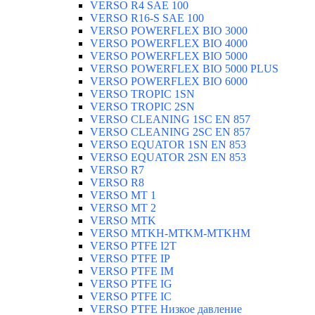
VERSO R4 SAE 100
VERSO R16-S SAE 100
VERSO POWERFLEX BIO 3000
VERSO POWERFLEX BIO 4000
VERSO POWERFLEX BIO 5000
VERSO POWERFLEX BIO 5000 PLUS
VERSO POWERFLEX BIO 6000
VERSO TROPIC 1SN
VERSO TROPIC 2SN
VERSO CLEANING 1SC EN 857
VERSO CLEANING 2SC EN 857
VERSO EQUATOR 1SN EN 853
VERSO EQUATOR 2SN EN 853
VERSO R7
VERSO R8
VERSO MT 1
VERSO MT 2
VERSO MTK
VERSO MTKH-MTKM-MTKHM
VERSO PTFE I2T
VERSO PTFE IP
VERSO PTFE IM
VERSO PTFE IG
VERSO PTFE IC
VERSO PTFE Низкое давление