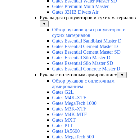
Gates Essential Water Master SD
Gates Premium Multi Master
Gates 33HB Divers Air
Рукава для грануляторов и сухих материалов
▼
Обзор рукавов для грануляторов и
сухих материалов
Gates Essential Sandblast Master D
Gates Essential Cement Master D
Gates Essential Cement Master SD
Gates Essential Silo Master D
Gates Essential Silo Master SD
Gates Essential Concrete Master D
Рукава с оплеточным армированием
▼
Обзор рукавов с оплеточным
армированием
Gates G2L
Gates M4K-XTF
Gates MegaTech 1000
Gates M3K-XTF
Gates M4K-MTF
Gates MXT
Gates P1T
Gates IA5600
Gates MegaTech 500