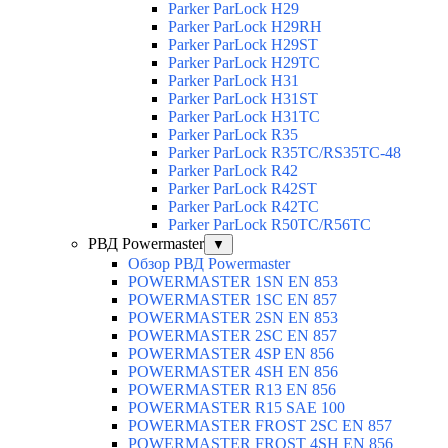
Parker ParLock H29
Parker ParLock H29RH
Parker ParLock H29ST
Parker ParLock H29TC
Parker ParLock H31
Parker ParLock H31ST
Parker ParLock H31TC
Parker ParLock R35
Parker ParLock R35TC/RS35TC-48
Parker ParLock R42
Parker ParLock R42ST
Parker ParLock R42TC
Parker ParLock R50TC/R56TC
РВД Powermaster
▼
Обзор РВД Powermaster
POWERMASTER 1SN EN 853
POWERMASTER 1SC EN 857
POWERMASTER 2SN EN 853
POWERMASTER 2SC EN 857
POWERMASTER 4SP EN 856
POWERMASTER 4SH EN 856
POWERMASTER R13 EN 856
POWERMASTER R15 SAE 100
POWERMASTER FROST 2SC EN 857
POWERMASTER FROST 4SH EN 856