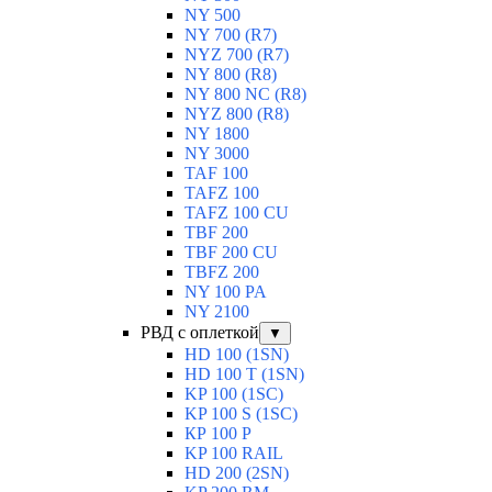
NY 500
NY 700 (R7)
NYZ 700 (R7)
NY 800 (R8)
NY 800 NC (R8)
NYZ 800 (R8)
NY 1800
NY 3000
TAF 100
TAFZ 100
TAFZ 100 CU
TBF 200
TBF 200 CU
TBFZ 200
NY 100 PA
NY 2100
РВД с оплеткой
▼
HD 100 (1SN)
HD 100 T (1SN)
KP 100 (1SC)
KP 100 S (1SC)
КР 100 Р
KP 100 RAIL
HD 200 (2SN)