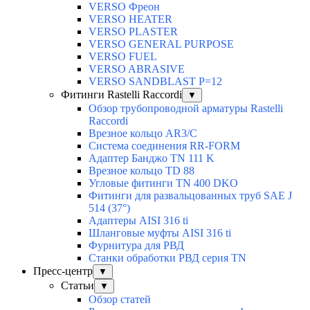
VERSO Фреон
VERSO HEATER
VERSO PLASTER
VERSO GENERAL PURPOSE
VERSO FUEL
VERSO ABRASIVE
VERSO SANDBLAST P=12
Фитинги Rastelli Raccordi
▼
Обзор трубопроводной арматуры Rastelli
Raccordi
Врезное кольцо AR3/C
Система соединения RR-FORM
Адаптер Банджо TN 111 K
Врезное кольцо TD 88
Угловые фитинги TN 400 DKO
Фитинги для развальцованных труб SAE J
514 (37°)
Адаптеры AISI 316 ti
Шланговые муфты AISI 316 ti
Фурнитура для РВД
Станки обработки РВД серия TN
Пресс-центр
▼
Статьи
▼
Обзор статей