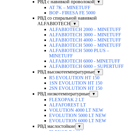
РВД с навивкой проволокой
▼
AT 7K – MINETUFF
BOP - FIRESA FE 5000
РВД со спиральной навивкой
ALFABIOTECH
▼
ALFABIOTECH 2000 – MINETUFF
ALFABIOTECH 3000 – MINETUFF
ALFABIOTECH 4000 – MINETUFF
ALFABIOTECH 5000 – MINETUFF
ALFABIOTECH 5000 PLUS –
MINETUFF
ALFABIOTECH 6000 - MINETUFF
ALFABIOTECH 6000 – SUPERTUFF
РВД высокотеемпературные
▼
R5 EVOLUTION HT 150
1SN EVOLUTION HT 150
2SN EVOLUTION HT 150
РВД низкотемпературные
▼
FLEXOPAK 2 LT
ALFAFOREST LT
VOLUTION 4000 LT NEW
EVOLUTION 5000 LT NEW
EVOLUTION 6000 LT NEW
РВД маслостойкие
▼