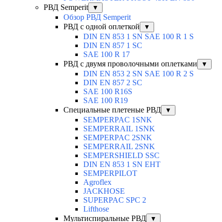
РВД Semperit
▼
Обзор РВД Semperit
РВД с одной оплеткой
▼
DIN EN 853 1 SN SAE 100 R 1 S
DIN EN 857 1 SC
SAE 100 R 17
РВД с двумя проволочными оплетками
▼
DIN EN 853 2 SN SAE 100 R 2 S
DIN EN 857 2 SC
SAE 100 R16S
SAE 100 R19
Специальные плетеные РВД
▼
SEMPERPAC 1SNK
SEMPERRAIL 1SNK
SEMPERPAC 2SNK
SEMPERRAIL 2SNK
SEMPERSHIELD SSC
DIN EN 853 1 SN EHT
SEMPERPILOT
Agroflex
JACKHOSE
SUPERPAC SPC 2
Lifthose
Мультиспиральные РВД
▼