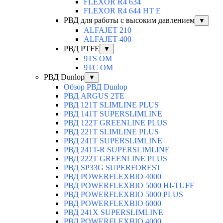
FLEXOR R4 634
FLEXOR R4 644 HT E
РВД для работы с высоким давлением
▼
ALFAJET 210
ALFAJET 400
РВД PTFE
▼
9TS OM
9TC OM
РВД Dunlop
▼
Обзор РВД Dunlop
РВД ARGUS 2TE
РВД 121T SLIMLINE PLUS
РВД 141T SUPERSLIMLINE
РВД 122T GREENLINE PLUS
РВД 221T SLIMLINE PLUS
РВД 241T SUPERSLIMLINE
РВД 241T-R SUPERSLIMLINE
РВД 222T GREENLINE PLUS
РВД SP33G SUPERFOREST
РВД POWERFLEXBIO 4000
РВД POWERFLEXBIO 5000 HI-TUFF
РВД POWERFLEXBIO 5000 PLUS
РВД POWERFLEXBIO 6000
РВД 241X SUPERSLIMLINE
РВД POWERFLEXBIO 4000