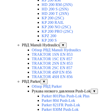
KP 200 RM
HD 200 RM (2SN)
HD 200 S (2SN)
HD 200 T (2SN)
KP 200 (2SC)
KP 200 RAIL
KP 200 NO (2SC)
KP 200 PRO (2SC)
KPZ 200
KP 200 S
РВД Manuli Hydraulics
▼
Обзор РВД Manuli Hydraulics
TRAKTOR 1SN EN 853
TRAKTOR 1SС EN 857
TRAKTOR 2SN EN 853
TRAKTOR 2SС EN 857
TRAKTOR 4SP EN 856
TRAKTOR 4SH EN 856
РВД Parker
▼
Обзор РВД Parker
Рукава низкого давления Push-Lok
▼
Parker 801Plus Push-Lok Plus
Parker 804 Push-Lok
Parker 821FR Push-Lok
Parker 830M Push-Lok