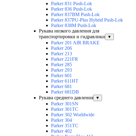
Parker 831 Push-Lok
Parker 836 Push-Lok
Parker 837BM Push-Lok
Parker 837PU-Plus Hybrid Push-Lok
Parker 838M Push-Lok
Рукава низкого давления для
транспортировки и гидравлики
▼
Parker 201 AIR BRAKE
Parker 206
Parker 213
Parker 221FR
Parker 285
Parker 293
Parker 601
Parker 611HT
Parker 681
Parker 681DB
Рукава среднего давления
▼
Parker 301SN
Parker 301TC
Parker 302 Worldwide
Parker 304
Parker 351TC
Parker 402