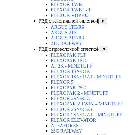
FLEXOR TWB1
FLEXOR TWB1 - T
FLEXOR VHP700
РВД с текстильной оплеткой
▼
ARGUS 1TE/R6
ARGUS 2TЕ
ARGUS 3TE/R3
2TE RAILWAY
РВД с проволочной оплеткой
▼
FLEXOPAK PLT
FLEXOPAK 1SС
AT 3K - MINETUFF
FLEXOR 1SN/R1A
FLEXOR 1SN/R1AT - MINETUFF
FLEXOR 5
FLEXOPAK 2SС
FLEXOPAK 2 - MINETUFF
FLEXOR 2SN/R2A
FLEXOPAK 2 TWIN – MINETUFF
FLEXOR 2SN/R2AT
FLEXOR 2SN/R2AT – MINETUFF
FLEXOR ELEVATOR
ALFAFOREST
2SC RAILWAY