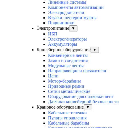
Линейные системы
Компоненты автоматизации
Электродвигатели
Втулки шестерни муфты
Подшипники
Электропитание
▼
ИБП
Электрогенераторы
Аккумуляторы
Конвейерное оборудование
▼
Конвейерные ленты
Замки и соединения
Модульные ленты
Направляющие и натяжители
Цепи
Мотор-барабаны
Приводные ремни
Сетки металлические
Оборудование для стыковки лент
Датчики конвейерной безопасности
Крановое оборудование
▼
Кабельные тележки
Пульты управления
Кабельные барабаны