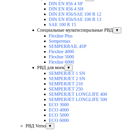
DIN EN 856 4 SP
DIN EN 856 4 SH
DIN EN 856/SAE 100 R 12
DIN EN 856/SAE 100 R 13
SAE 100 R 15
Специальные мультиспиральные РВД
▼
Flexline Plus
Sempermax
SEMPERRAIL 4SP
Flexline 4000
Flexline 5000
Flexline 6000
РВД для моек
▼
SEMPERJET 1 SN
SEMPERJET 2 SN
SEMPERJET 210
SEMPERJET 250
SEMPERJET LONGLIFE 400
SEMPERJET LONGLIFE 500
ECO 3000
ECO 4000
ECO 5000
ECO 6000
РВД Verso
▼