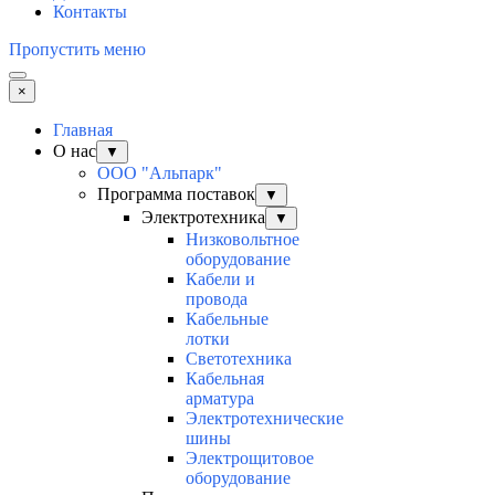
Контакты
Пропустить меню
×
Главная
О нас
▼
ООО "Альпарк"
Программа поставок
▼
Электротехника
▼
Низковольтное
оборудование
Кабели и
провода
Кабельные
лотки
Светотехника
Кабельная
арматура
Электротехнические
шины
Электрощитовое
оборудование