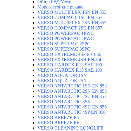
Обзор РВД Verso
Морозостойкие рукава
VERSO MULTIFLEX 1SN EN 853
VERSO COMPACT 1SC EN 857
VERSO MULTIFLEX 2SN EN 853
VERSO COMPACT 2SC EN 857
VERSO POWERPAC 1PWC
VERSO POWERPAC 2PWC
VERSO SUPERPAC 2SPC
VERSO SUPERPAC 3SPC
VERSO EXTREME 4SP EN 856
VERSO EXTREME 4SH EN 856
VERSO HARDEX R13 SAE 100
VERSO HARDEX R15 SAE 100
VERSO AQUATOR 1SN
VERSO AQUATOR 2SN
VERSO ANTARCTIC 1SN EN 853
VERSO ANTARCTIC 2SN EN 853
VERSO ANTARCTIC 2SC EN 857
VERSO ANTARCTIC 3SK
VERSO ANTARCTIC 4SH EN 856
VERSO ANTARCTIC 4SP EN 856
VERSO BREEZE R5
VERSO BREEZE R6
VERSO CLEANING LONGLIFE