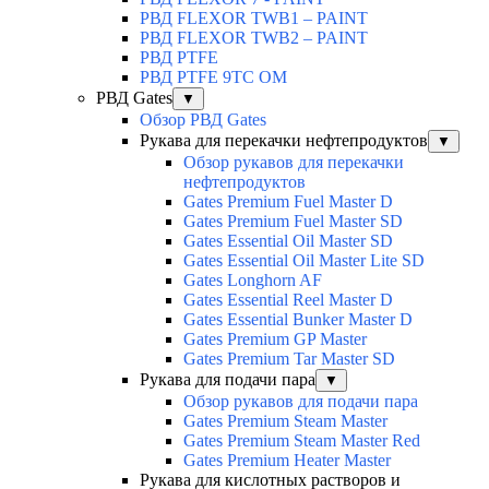
РВД FLEXOR TWB1 – PAINT
РВД FLEXOR TWB2 – PAINT
РВД PTFE
РВД PTFE 9TC OM
РВД Gates
▼
Обзор РВД Gates
Рукава для перекачки нефтепродуктов
▼
Обзор рукавов для перекачки
нефтепродуктов
Gates Premium Fuel Master D
Gates Premium Fuel Master SD
Gates Essential Oil Master SD
Gates Essential Oil Master Lite SD
Gates Longhorn AF
Gates Essential Reel Master D
Gates Essential Bunker Master D
Gates Premium GP Master
Gates Premium Tar Master SD
Рукава для подачи пара
▼
Обзор рукавов для подачи пара
Gates Premium Steam Master
Gates Premium Steam Master Red
Gates Premium Heater Master
Рукава для кислотных растворов и