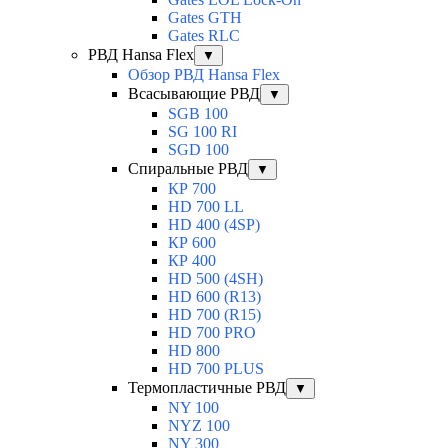
Gates GTH
Gates RLC
РВД Hansa Flex
▼
Обзор РВД Hansa Flex
Всасывающие РВД
▼
SGB 100
SG 100 RI
SGD 100
Спиральные РВД
▼
КР 700
HD 700 LL
HD 400 (4SP)
КР 600
КР 400
HD 500 (4SН)
HD 600 (R13)
HD 700 (R15)
HD 700 PRO
HD 800
HD 700 PLUS
Термопластичные РВД
▼
NY 100
NYZ 100
NY 300