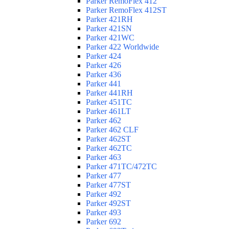
Parker RemoFlex 412
Parker RemoFlex 412ST
Parker 421RH
Parker 421SN
Parker 421WC
Parker 422 Worldwide
Parker 424
Parker 426
Parker 436
Parker 441
Parker 441RH
Parker 451TC
Parker 461LT
Parker 462
Parker 462 CLF
Parker 462ST
Parker 462TC
Parker 463
Parker 471TC/472TC
Parker 477
Parker 477ST
Parker 492
Parker 492ST
Parker 493
Parker 692