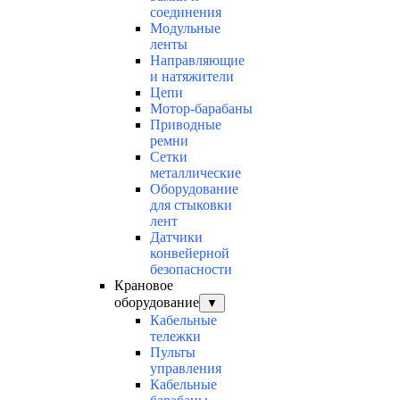
соединения
Модульные
ленты
Направляющие
и натяжители
Цепи
Мотор-барабаны
Приводные
ремни
Сетки
металлические
Оборудование
для стыковки
лент
Датчики
конвейерной
безопасности
Крановое
оборудование
▼
Кабельные
тележки
Пульты
управления
Кабельные