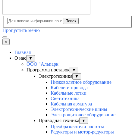
Поиск
Пропустить меню
×
Главная
О нас
▼
ООО "Альпарк"
Программа поставок
▼
Электротехника
▼
Низковольтное оборудование
Кабели и провода
Кабельные лотки
Светотехника
Кабельная арматура
Электротехнические шины
Электрощитовое оборудование
Приводная техника
▼
Преобразователи частоты
Редукторы и мотор-редукторы