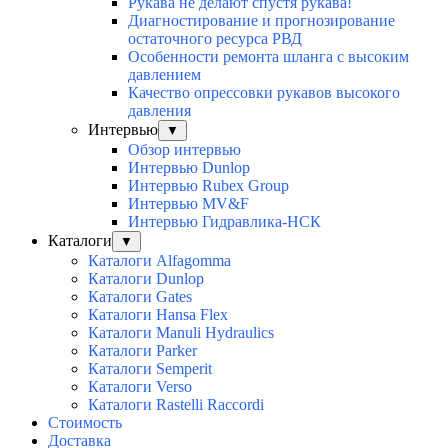
Рукава не делают спустя рукава!
Диагностирование и прогнозирование
остаточного ресурса РВД
Особенности ремонта шланга с высоким
давлением
Качество опрессовки рукавов высокого
давления
Интервью
▼
Обзор интервью
Интервью Dunlop
Интервью Rubex Group
Интервью MV&F
Интервью Гидравлика-НСК
Каталоги
▼
Каталоги Alfagomma
Каталоги Dunlop
Каталоги Gates
Каталоги Hansa Flex
Каталоги Manuli Hydraulics
Каталоги Parker
Каталоги Semperit
Каталоги Verso
Каталоги Rastelli Raccordi
Стоимость
Доставка