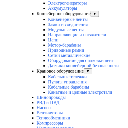
Электрогенераторы
Аккумуляторы
Конвейерное оборудование
▼
Конвейерные ленты
Замки и соединения
Модульные ленты
Направляющие и натяжители
Цепи
Мотор-барабаны
Приводные ремни
Сетки металлические
Оборудование для стыковки лент
Датчики конвейерной безопасности
Крановое оборудование
▼
Кабельные тележки
Пульты управления
Кабельные барабаны
Канатные и цепные электротали
Шинопроводы
РВД и ПВД
Насосы
Вентиляторы
Теплообменники
Компрессоры