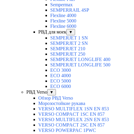
Sempermax
SEMPERRAIL 4SP
Flexline 4000
Flexline 5000
Flexline 6000
РВД для моек
▼
SEMPERJET 1 SN
SEMPERJET 2 SN
SEMPERJET 210
SEMPERJET 250
SEMPERJET LONGLIFE 400
SEMPERJET LONGLIFE 500
ECO 3000
ECO 4000
ECO 5000
ECO 6000
РВД Verso
▼
Обзор РВД Verso
Морозостойкие рукава
VERSO MULTIFLEX 1SN EN 853
VERSO COMPACT 1SC EN 857
VERSO MULTIFLEX 2SN EN 853
VERSO COMPACT 2SC EN 857
VERSO POWERPAC 1PWC