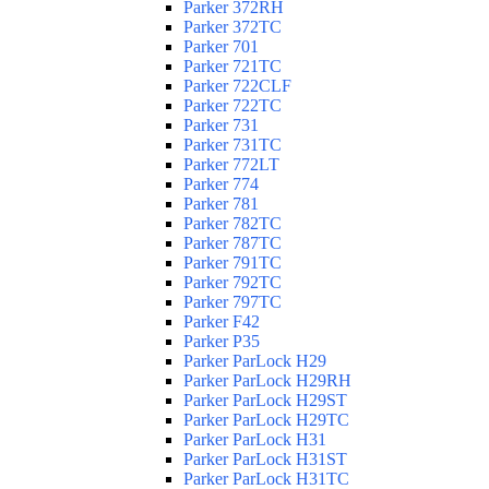
Parker 372RH
Parker 372TC
Parker 701
Parker 721TC
Parker 722CLF
Parker 722TC
Parker 731
Parker 731TC
Parker 772LT
Parker 774
Parker 781
Parker 782TC
Parker 787TC
Parker 791TC
Parker 792TC
Parker 797TC
Parker F42
Parker P35
Parker ParLock H29
Parker ParLock H29RH
Parker ParLock H29ST
Parker ParLock H29TC
Parker ParLock H31
Parker ParLock H31ST
Parker ParLock H31TC