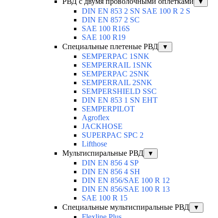
РВД с двумя проволочными оплетками
▼
DIN EN 853 2 SN SAE 100 R 2 S
DIN EN 857 2 SC
SAE 100 R16S
SAE 100 R19
Специальные плетеные РВД
▼
SEMPERPAC 1SNK
SEMPERRAIL 1SNK
SEMPERPAC 2SNK
SEMPERRAIL 2SNK
SEMPERSHIELD SSC
DIN EN 853 1 SN EHT
SEMPERPILOT
Agroflex
JACKHOSE
SUPERPAC SPC 2
Lifthose
Мультиспиральные РВД
▼
DIN EN 856 4 SP
DIN EN 856 4 SH
DIN EN 856/SAE 100 R 12
DIN EN 856/SAE 100 R 13
SAE 100 R 15
Специальные мультиспиральные РВД
▼
Flexline Plus