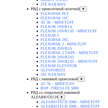
2TE RAILWAY
РВД с проволочной оплеткой
▼
FLEXOPAK PLT
FLEXOPAK 1SС
AT 3K - MINETUFF
FLEXOR 1SN/R1A
FLEXOR 1SN/R1AT - MINETUFF
FLEXOR 5
FLEXOPAK 2SС
FLEXOPAK 2 - MINETUFF
FLEXOR 2SN/R2A
FLEXOPAK 2 TWIN – MINETUFF
FLEXOR 2SN/R2AT
FLEXOR 2SN/R2AT – MINETUFF
FLEXOR ELEVATOR
ALFAFOREST
2SC RAILWAY
РВД с навивкой проволокой
▼
AT 7K – MINETUFF
BOP - FIRESA FE 5000
РВД со спиральной навивкой
ALFABIOTECH
▼
ALFABIOTECH 2000 – MINETUFF
ALFABIOTECH 3000 – MINETUFF