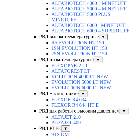
ALFABIOTECH 4000 – MINETUFF
ALFABIOTECH 5000 – MINETUFF
ALFABIOTECH 5000 PLUS –
MINETUFF
ALFABIOTECH 6000 - MINETUFF
ALFABIOTECH 6000 – SUPERTUFF
РВД высокотеемпературные
▼
R5 EVOLUTION HT 150
1SN EVOLUTION HT 150
2SN EVOLUTION HT 150
РВД низкотемпературные
▼
FLEXOPAK 2 LT
ALFAFOREST LT
VOLUTION 4000 LT NEW
EVOLUTION 5000 LT NEW
EVOLUTION 6000 LT NEW
РВД маслостойкие
▼
FLEXOR R4 634
FLEXOR R4 644 HT E
РВД для работы с высоким давлением
▼
ALFAJET 210
ALFAJET 400
РВД PTFE
▼
9TS OM