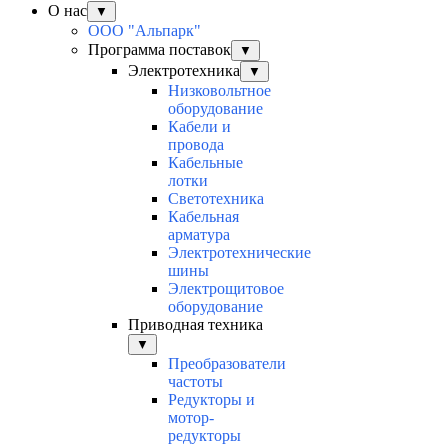
О нас
▼
ООО "Альпарк"
Программа поставок
▼
Электротехника
▼
Низковольтное
оборудование
Кабели и
провода
Кабельные
лотки
Светотехника
Кабельная
арматура
Электротехнические
шины
Электрощитовое
оборудование
Приводная техника
▼
Преобразователи
частоты
Редукторы и
мотор-
редукторы