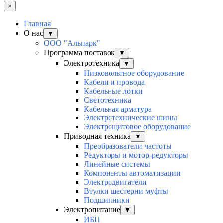
×
Главная
О нас
▼
ООО "Альпарк"
Программа поставок
▼
Электротехника
▼
Низковольтное оборудование
Кабели и провода
Кабельные лотки
Светотехника
Кабельная арматура
Электротехнические шины
Электрощитовое оборудование
Приводная техника
▼
Преобразователи частоты
Редукторы и мотор-редукторы
Линейные системы
Компоненты автоматизации
Электродвигатели
Втулки шестерни муфты
Подшипники
Электропитание
▼
ИБП