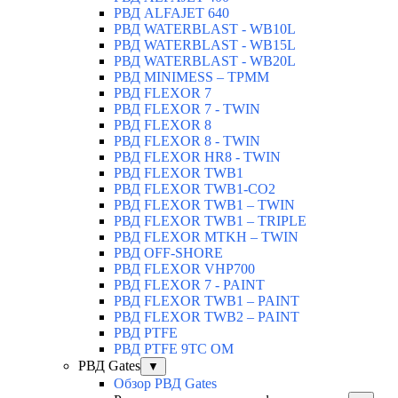
РВД ALFAJET 640
РВД WATERBLAST - WB10L
РВД WATERBLAST - WB15L
РВД WATERBLAST - WB20L
РВД MINIMESS – TPMM
РВД FLEXOR 7
РВД FLEXOR 7 - TWIN
РВД FLEXOR 8
РВД FLEXOR 8 - TWIN
РВД FLEXOR HR8 - TWIN
РВД FLEXOR TWB1
РВД FLEXOR TWB1-CO2
РВД FLEXOR TWB1 – TWIN
РВД FLEXOR TWB1 – TRIPLE
РВД FLEXOR MTKH – TWIN
РВД OFF-SHORE
РВД FLEXOR VHP700
РВД FLEXOR 7 - PAINT
РВД FLEXOR TWB1 – PAINT
РВД FLEXOR TWB2 – PAINT
РВД PTFE
РВД PTFE 9TC OM
РВД Gates
▼
Обзор РВД Gates