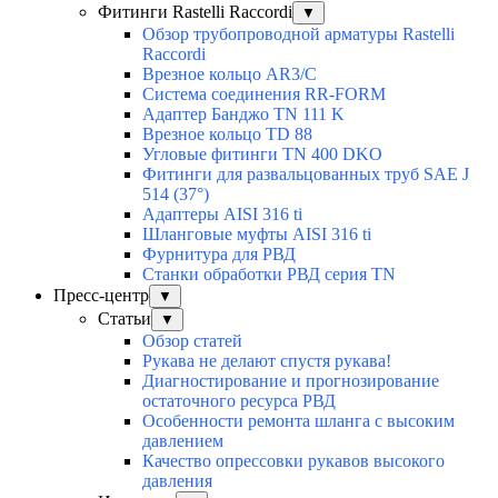
Фитинги Rastelli Raccordi
▼
Обзор трубопроводной арматуры Rastelli
Raccordi
Врезное кольцо AR3/C
Система соединения RR-FORM
Адаптер Банджо TN 111 K
Врезное кольцо TD 88
Угловые фитинги TN 400 DKO
Фитинги для развальцованных труб SAE J
514 (37°)
Адаптеры AISI 316 ti
Шланговые муфты AISI 316 ti
Фурнитура для РВД
Станки обработки РВД серия TN
Пресс-центр
▼
Статьи
▼
Обзор статей
Рукава не делают спустя рукава!
Диагностирование и прогнозирование
остаточного ресурса РВД
Особенности ремонта шланга с высоким
давлением
Качество опрессовки рукавов высокого
давления