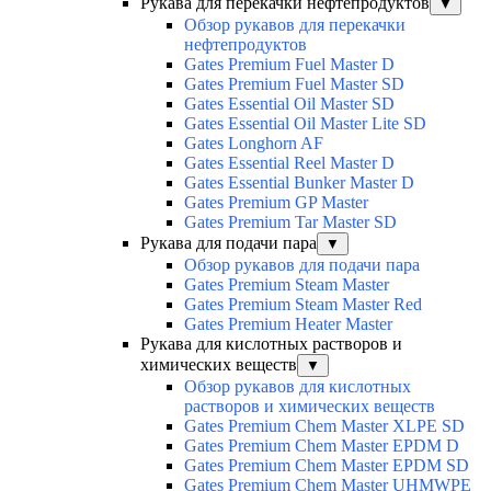
Рукава для перекачки нефтепродуктов
▼
Обзор рукавов для перекачки
нефтепродуктов
Gates Premium Fuel Master D
Gates Premium Fuel Master SD
Gates Essential Oil Master SD
Gates Essential Oil Master Lite SD
Gates Longhorn AF
Gates Essential Reel Master D
Gates Essential Bunker Master D
Gates Premium GP Master
Gates Premium Tar Master SD
Рукава для подачи пара
▼
Обзор рукавов для подачи пара
Gates Premium Steam Master
Gates Premium Steam Master Red
Gates Premium Heater Master
Рукава для кислотных растворов и
химических веществ
▼
Обзор рукавов для кислотных
растворов и химических веществ
Gates Premium Chem Master XLPE SD
Gates Premium Chem Master EPDM D
Gates Premium Chem Master EPDM SD
Gates Premium Chem Master UHMWPE