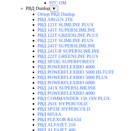
9TC OM
РВД Dunlop
▼
Обзор РВД Dunlop
РВД ARGUS 2TE
РВД 121T SLIMLINE PLUS
РВД 141T SUPERSLIMLINE
РВД 122T GREENLINE PLUS
РВД 221T SLIMLINE PLUS
РВД 241T SUPERSLIMLINE
РВД 241T-R SUPERSLIMLINE
РВД 222T GREENLINE PLUS
РВД SP33G SUPERFOREST
РВД POWERFLEXBIO 4000
РВД POWERFLEXBIO 5000 HI-TUFF
РВД POWERFLEXBIO 5000 PLUS
РВД POWERFLEXBIO 6000
РВД 241X SUPERSLIMLINE
РВД POWERFLEXBIO 4000
РВД СOMMANDER 150 1SN PLUS
РВД 261E HYPERCOLD
РВД SP33E HYPERCOLD
РВД 605AA
РВД FLEXOR R4 634
РВД ALFAJET 210
РВД ALFAJET 400