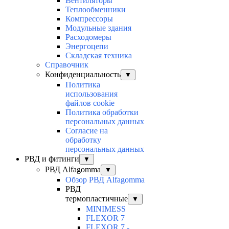
Вентиляторы
Теплообменники
Компрессоры
Модульные здания
Расходомеры
Энергоцепи
Складская техника
Справочник
Конфиденциальность
▼
Политика
использования
файлов cookie
Политика обработки
персональных данных
Согласие на
обработку
персональных данных
РВД и фитинги
▼
РВД Alfagomma
▼
Обзор РВД Alfagomma
РВД
термопластичные
▼
MINIMESS
FLEXOR 7
FLEXOR 7 -