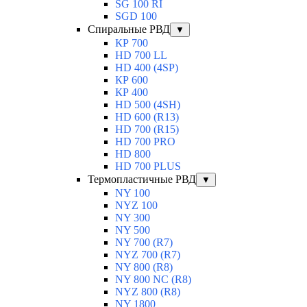
SG 100 RI
SGD 100
Спиральные РВД
▼
КР 700
HD 700 LL
HD 400 (4SP)
КР 600
КР 400
HD 500 (4SН)
HD 600 (R13)
HD 700 (R15)
HD 700 PRO
HD 800
HD 700 PLUS
Термопластичные РВД
▼
NY 100
NYZ 100
NY 300
NY 500
NY 700 (R7)
NYZ 700 (R7)
NY 800 (R8)
NY 800 NC (R8)
NYZ 800 (R8)
NY 1800