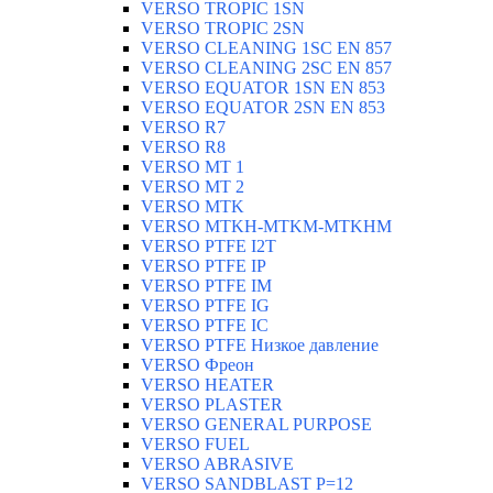
VERSO TROPIC 1SN
VERSO TROPIC 2SN
VERSO CLEANING 1SC EN 857
VERSO CLEANING 2SC EN 857
VERSO EQUATOR 1SN EN 853
VERSO EQUATOR 2SN EN 853
VERSO R7
VERSO R8
VERSO MT 1
VERSO MT 2
VERSO MTK
VERSO MTKH-MTKM-MTKHM
VERSO PTFE I2T
VERSO PTFE IP
VERSO PTFE IM
VERSO PTFE IG
VERSO PTFE IC
VERSO PTFE Низкое давление
VERSO Фреон
VERSO HEATER
VERSO PLASTER
VERSO GENERAL PURPOSE
VERSO FUEL
VERSO ABRASIVE
VERSO SANDBLAST P=12