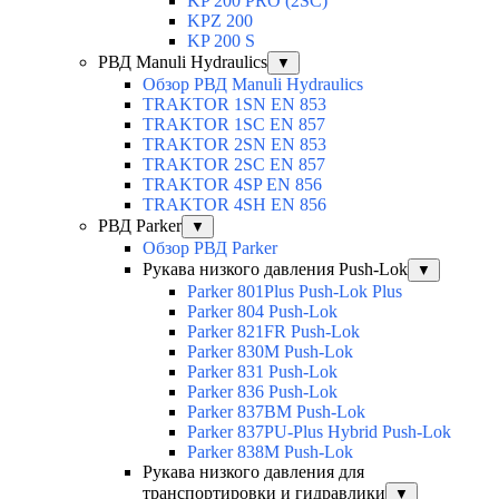
KP 200 PRO (2SC)
KPZ 200
KP 200 S
РВД Manuli Hydraulics
▼
Обзор РВД Manuli Hydraulics
TRAKTOR 1SN EN 853
TRAKTOR 1SС EN 857
TRAKTOR 2SN EN 853
TRAKTOR 2SС EN 857
TRAKTOR 4SP EN 856
TRAKTOR 4SH EN 856
РВД Parker
▼
Обзор РВД Parker
Рукава низкого давления Push-Lok
▼
Parker 801Plus Push-Lok Plus
Parker 804 Push-Lok
Parker 821FR Push-Lok
Parker 830M Push-Lok
Parker 831 Push-Lok
Parker 836 Push-Lok
Parker 837BM Push-Lok
Parker 837PU-Plus Hybrid Push-Lok
Parker 838M Push-Lok
Рукава низкого давления для
транспортировки и гидравлики
▼