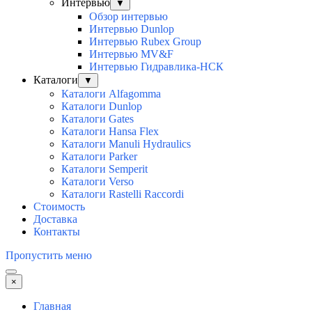
Интервью
▼
Обзор интервью
Интервью Dunlop
Интервью Rubex Group
Интервью MV&F
Интервью Гидравлика-НСК
Каталоги
▼
Каталоги Alfagomma
Каталоги Dunlop
Каталоги Gates
Каталоги Hansa Flex
Каталоги Manuli Hydraulics
Каталоги Parker
Каталоги Semperit
Каталоги Verso
Каталоги Rastelli Raccordi
Стоимость
Доставка
Контакты
Пропустить меню
×
Главная