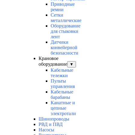
Приводные
ремни
Сетки
металлические
Оборудование
для стыковки
лент
Датчики
конвейерной
безопасности
Крановое
оборудование
▼
Кабельные
тележки
Пульты
управления
Кабельные
барабаны
Канатные и
цепные
электротали
Шинопроводы
РВД и ПВД
Насосы