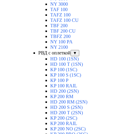
NY 3000
TAF 100
TAFZ 100
TAFZ 100 CU
TBF 200
TBF 200 CU
TBFZ 200
NY 100 PA
NY 2100
РВД с оплеткой
▼
HD 100 (1SN)
HD 100 T (1SN)
KP 100 (1SC)
KP 100 S (1SC)
КР 100 Р
KP 100 RAIL
HD 200 (2SN)
KP 200 RM
HD 200 RM (2SN)
HD 200 S (2SN)
HD 200 T (2SN)
KP 200 (2SC)
KP 200 RAIL
KP 200 NO (2SC)