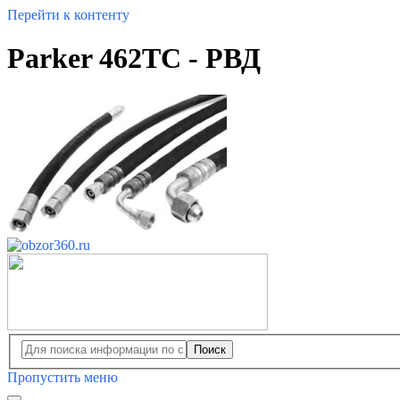
Перейти к контенту
Parker 462TC - РВД
Поиск
Пропустить меню