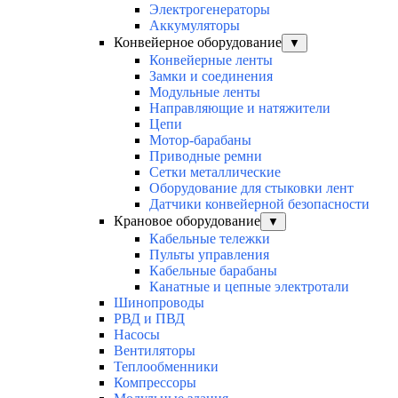
Электрогенераторы
Аккумуляторы
Конвейерное оборудование
▼
Конвейерные ленты
Замки и соединения
Модульные ленты
Направляющие и натяжители
Цепи
Мотор-барабаны
Приводные ремни
Сетки металлические
Оборудование для стыковки лент
Датчики конвейерной безопасности
Крановое оборудование
▼
Кабельные тележки
Пульты управления
Кабельные барабаны
Канатные и цепные электротали
Шинопроводы
РВД и ПВД
Насосы
Вентиляторы
Теплообменники
Компрессоры