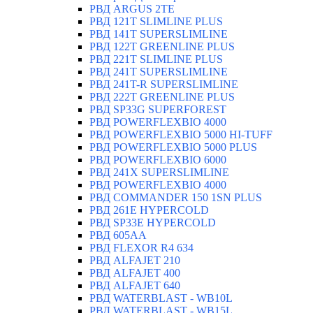
РВД ARGUS 2TE
РВД 121T SLIMLINE PLUS
РВД 141T SUPERSLIMLINE
РВД 122T GREENLINE PLUS
РВД 221T SLIMLINE PLUS
РВД 241T SUPERSLIMLINE
РВД 241T-R SUPERSLIMLINE
РВД 222T GREENLINE PLUS
РВД SP33G SUPERFOREST
РВД POWERFLEXBIO 4000
РВД POWERFLEXBIO 5000 HI-TUFF
РВД POWERFLEXBIO 5000 PLUS
РВД POWERFLEXBIO 6000
РВД 241X SUPERSLIMLINE
РВД POWERFLEXBIO 4000
РВД СOMMANDER 150 1SN PLUS
РВД 261E HYPERCOLD
РВД SP33E HYPERCOLD
РВД 605AA
РВД FLEXOR R4 634
РВД ALFAJET 210
РВД ALFAJET 400
РВД ALFAJET 640
РВД WATERBLAST - WB10L
РВД WATERBLAST - WB15L