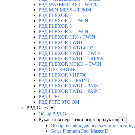
РВД WATERBLAST - WB20L
РВД MINIMESS – TPMM
РВД FLEXOR 7
РВД FLEXOR 7 - TWIN
РВД FLEXOR 8
РВД FLEXOR 8 - TWIN
РВД FLEXOR HR8 - TWIN
РВД FLEXOR TWB1
РВД FLEXOR TWB1-CO2
РВД FLEXOR TWB1 – TWIN
РВД FLEXOR TWB1 – TRIPLE
РВД FLEXOR MTKH – TWIN
РВД OFF-SHORE
РВД FLEXOR VHP700
РВД FLEXOR 7 - PAINT
РВД FLEXOR TWB1 – PAINT
РВД FLEXOR TWB2 – PAINT
РВД PTFE
РВД PTFE 9TC OM
РВД Gates
▼
Обзор РВД Gates
Рукава для перекачки нефтепродуктов
▼
Обзор рукавов для перекачки нефтепро
Gates Premium Fuel Master D