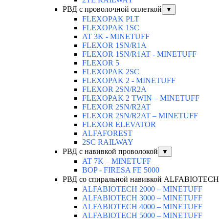
РВД с проволочной оплеткой
▼
FLEXOPAK PLT
FLEXOPAK 1SС
AT 3K - MINETUFF
FLEXOR 1SN/R1A
FLEXOR 1SN/R1AT - MINETUFF
FLEXOR 5
FLEXOPAK 2SС
FLEXOPAK 2 - MINETUFF
FLEXOR 2SN/R2A
FLEXOPAK 2 TWIN – MINETUFF
FLEXOR 2SN/R2AT
FLEXOR 2SN/R2AT – MINETUFF
FLEXOR ELEVATOR
ALFAFOREST
2SC RAILWAY
РВД с навивкой проволокой
▼
AT 7K – MINETUFF
BOP - FIRESA FE 5000
РВД со спиральной навивкой ALFABIOTECH
ALFABIOTECH 2000 – MINETUFF
ALFABIOTECH 3000 – MINETUFF
ALFABIOTECH 4000 – MINETUFF
ALFABIOTECH 5000 – MINETUFF