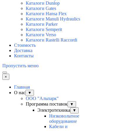
Каталоги Dunlop
Каталоги Gates
Каталоги Hansa Flex
Каталоги Manuli Hydraulics
Каталоги Parker
Каталоги Semperit
Каталоги Verso
Каталоги Rastelli Raccordi
Стоимость
Доставка
Контакты
Пропустить меню
×
Главная
О нас
▼
ООО "Альпарк"
Программа поставок
▼
Электротехника
▼
Низковольтное
оборудование
Кабели и