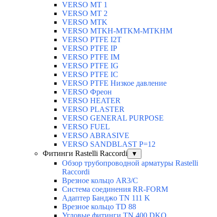
VERSO MT 1
VERSO MT 2
VERSO MTK
VERSO MTKH-MTKM-MTKHM
VERSO PTFE I2T
VERSO PTFE IP
VERSO PTFE IM
VERSO PTFE IG
VERSO PTFE IC
VERSO PTFE Низкое давление
VERSO Фреон
VERSO HEATER
VERSO PLASTER
VERSO GENERAL PURPOSE
VERSO FUEL
VERSO ABRASIVE
VERSO SANDBLAST P=12
Фитинги Rastelli Raccordi
▼
Обзор трубопроводной арматуры Rastelli
Raccordi
Врезное кольцо AR3/C
Система соединения RR-FORM
Адаптер Банджо TN 111 K
Врезное кольцо TD 88
Угловые фитинги TN 400 DKO