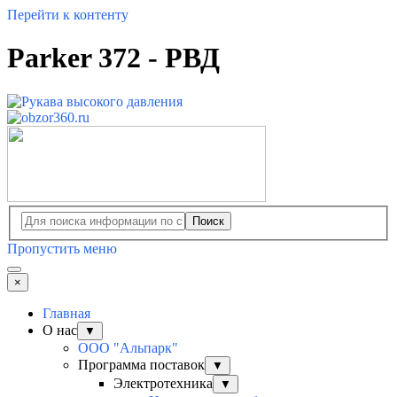
Перейти к контенту
Parker 372 - РВД
Поиск
Пропустить меню
×
Главная
О нас
▼
ООО "Альпарк"
Программа поставок
▼
Электротехника
▼