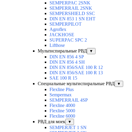
SEMPERPAC 2SNK
SEMPERRAIL 2SNK
SEMPERSHIELD SSC
DIN EN 853 1 SN EHT
SEMPERPILOT
Agroflex
JACKHOSE
SUPERPAC SPC 2
Lifthose
Мультиспиральные РВД
▼
DIN EN 856 4 SP
DIN EN 856 4 SH
DIN EN 856/SAE 100 R 12
DIN EN 856/SAE 100 R 13
SAE 100 R 15
Специальные мультиспиральные РВД
▼
Flexline Plus
Sempermax
SEMPERRAIL 4SP
Flexline 4000
Flexline 5000
Flexline 6000
РВД для моек
▼
SEMPERJET 1 SN