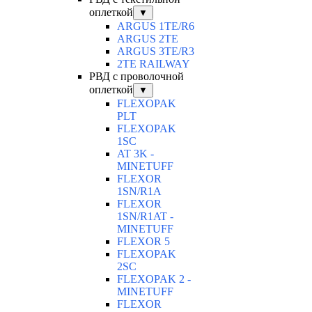
оплеткой
▼
ARGUS 1TE/R6
ARGUS 2TЕ
ARGUS 3TE/R3
2TE RAILWAY
РВД с проволочной
оплеткой
▼
FLEXOPAK
PLT
FLEXOPAK
1SС
AT 3K -
MINETUFF
FLEXOR
1SN/R1A
FLEXOR
1SN/R1AT -
MINETUFF
FLEXOR 5
FLEXOPAK
2SС
FLEXOPAK 2 -
MINETUFF
FLEXOR