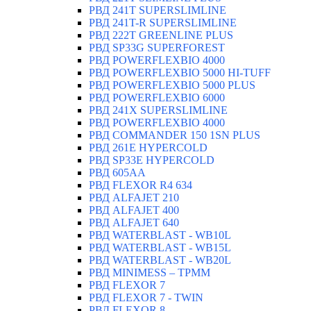
РВД 241T SUPERSLIMLINE
РВД 241T-R SUPERSLIMLINE
РВД 222T GREENLINE PLUS
РВД SP33G SUPERFOREST
РВД POWERFLEXBIO 4000
РВД POWERFLEXBIO 5000 HI-TUFF
РВД POWERFLEXBIO 5000 PLUS
РВД POWERFLEXBIO 6000
РВД 241X SUPERSLIMLINE
РВД POWERFLEXBIO 4000
РВД СOMMANDER 150 1SN PLUS
РВД 261E HYPERCOLD
РВД SP33E HYPERCOLD
РВД 605AA
РВД FLEXOR R4 634
РВД ALFAJET 210
РВД ALFAJET 400
РВД ALFAJET 640
РВД WATERBLAST - WB10L
РВД WATERBLAST - WB15L
РВД WATERBLAST - WB20L
РВД MINIMESS – TPMM
РВД FLEXOR 7
РВД FLEXOR 7 - TWIN
РВД FLEXOR 8