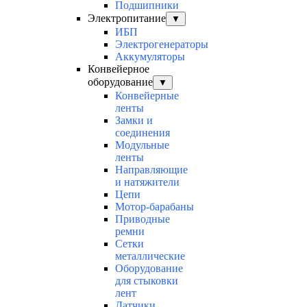
Подшипники
Электропитание
▼
ИБП
Электрогенераторы
Аккумуляторы
Конвейерное
оборудование
▼
Конвейерные
ленты
Замки и
соединения
Модульные
ленты
Направляющие
и натяжители
Цепи
Мотор-барабаны
Приводные
ремни
Сетки
металлические
Оборудование
для стыковки
лент
Датчики