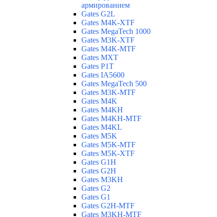
армированием
Gates G2L
Gates M4K-XTF
Gates MegaTech 1000
Gates M3K-XTF
Gates M4K-MTF
Gates MXT
Gates P1T
Gates IA5600
Gates MegaTech 500
Gates M3K-MTF
Gates M4K
Gates M4KH
Gates M4KH-MTF
Gates M4KL
Gates M5K
Gates M5K-MTF
Gates M5K-XTF
Gates G1H
Gates G2H
Gates M3KH
Gates G2
Gates G1
Gates G2H-MTF
Gates M3KH-MTF