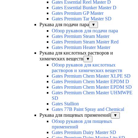
Gates Essential Reel Master D
Gates Essential Bunker Master D
Gates Premium GP Master
Gates Premium Tar Master SD
Рукава для подачи пара
▼
Обзор рукавов для подачи пара
Gates Premium Steam Master
Gates Premium Steam Master Red
Gates Premium Heater Master
Рукава для кислотных растворов и
химических веществ
▼
Обзор рукавов для кислотных
растворов и химических веществ
Gates Premium Chem Master XLPE SD
Gates Premium Chem Master EPDM D
Gates Premium Chem Master EPDM SD
Gates Premium Chem Master UHMWPE
SD
Gates Stallion
Gates 77B Paint Spray and Chemical
Рукава для пищевых применений
▼
Обзор рукавов для пищевых
применений
Gates Premium Dairy Master SD
Gates Premium Dairy Master Lite SD