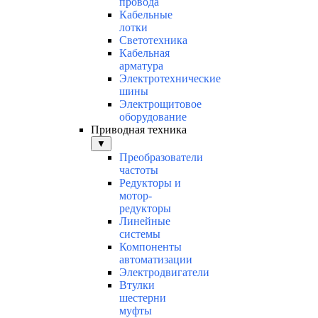
провода
Кабельные
лотки
Светотехника
Кабельная
арматура
Электротехнические
шины
Электрощитовое
оборудование
Приводная техника
▼
Преобразователи
частоты
Редукторы и
мотор-
редукторы
Линейные
системы
Компоненты
автоматизации
Электродвигатели
Втулки
шестерни
муфты