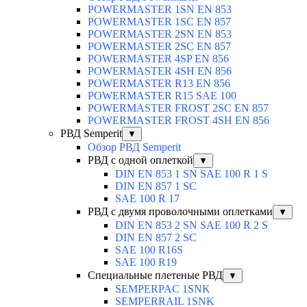
POWERMASTER 1SN EN 853
POWERMASTER 1SC EN 857
POWERMASTER 2SN EN 853
POWERMASTER 2SC EN 857
POWERMASTER 4SP EN 856
POWERMASTER 4SH EN 856
POWERMASTER R13 EN 856
POWERMASTER R15 SAE 100
POWERMASTER FROST 2SC EN 857
POWERMASTER FROST 4SH EN 856
РВД Semperit
▼
Обзор РВД Semperit
РВД с одной оплеткой
▼
DIN EN 853 1 SN SAE 100 R 1 S
DIN EN 857 1 SC
SAE 100 R 17
РВД с двумя проволочными оплетками
▼
DIN EN 853 2 SN SAE 100 R 2 S
DIN EN 857 2 SC
SAE 100 R16S
SAE 100 R19
Специальные плетеные РВД
▼
SEMPERPAC 1SNK
SEMPERRAIL 1SNK