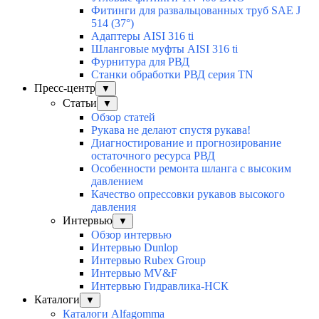
Фитинги для развальцованных труб SAE J
514 (37°)
Адаптеры AISI 316 ti
Шланговые муфты AISI 316 ti
Фурнитура для РВД
Станки обработки РВД серия TN
Пресс-центр
▼
Статьи
▼
Обзор статей
Рукава не делают спустя рукава!
Диагностирование и прогнозирование
остаточного ресурса РВД
Особенности ремонта шланга с высоким
давлением
Качество опрессовки рукавов высокого
давления
Интервью
▼
Обзор интервью
Интервью Dunlop
Интервью Rubex Group
Интервью MV&F
Интервью Гидравлика-НСК
Каталоги
▼
Каталоги Alfagomma