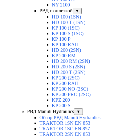
NY 2100
РВД с оплеткой
▼
HD 100 (1SN)
HD 100 T (1SN)
KP 100 (1SC)
KP 100 S (1SC)
КР 100 Р
KP 100 RAIL
HD 200 (2SN)
KP 200 RM
HD 200 RM (2SN)
HD 200 S (2SN)
HD 200 T (2SN)
KP 200 (2SC)
KP 200 RAIL
KP 200 NO (2SC)
KP 200 PRO (2SC)
KPZ 200
KP 200 S
РВД Manuli Hydraulics
▼
Обзор РВД Manuli Hydraulics
TRAKTOR 1SN EN 853
TRAKTOR 1SС EN 857
TRAKTOR 2SN EN 853