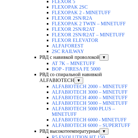
FLEXOR 5
FLEXOPAK 2SС
FLEXOPAK 2 - MINETUFF
FLEXOR 2SN/R2A
FLEXOPAK 2 TWIN – MINETUFF
FLEXOR 2SN/R2AT
FLEXOR 2SN/R2AT – MINETUFF
FLEXOR ELEVATOR
ALFAFOREST
2SC RAILWAY
РВД с навивкой проволокой
▼
AT 7K – MINETUFF
BOP - FIRESA FE 5000
РВД со спиральной навивкой
ALFABIOTECH
▼
ALFABIOTECH 2000 – MINETUFF
ALFABIOTECH 3000 – MINETUFF
ALFABIOTECH 4000 – MINETUFF
ALFABIOTECH 5000 – MINETUFF
ALFABIOTECH 5000 PLUS –
MINETUFF
ALFABIOTECH 6000 - MINETUFF
ALFABIOTECH 6000 – SUPERTUFF
РВД высокотеемпературные
▼
R5 EVOLUTION HT 150