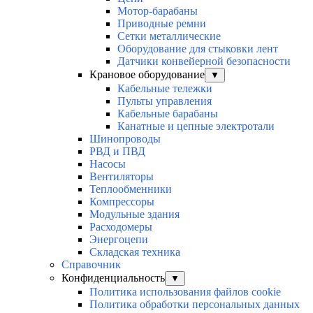
Мотор-барабаны
Приводные ремни
Сетки металлические
Оборудование для стыковки лент
Датчики конвейерной безопасности
Крановое оборудование
▼
Кабельные тележки
Пульты управления
Кабельные барабаны
Канатные и цепные электротали
Шинопроводы
РВД и ПВД
Насосы
Вентиляторы
Теплообменники
Компрессоры
Модульные здания
Расходомеры
Энергоцепи
Складская техника
Справочник
Конфиденциальность
▼
Политика использования файлов cookie
Политика обработки персональных данных