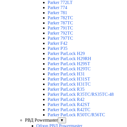
Parker 772LT
Parker 774
Parker 781
Parker 782TC
Parker 787TC
Parker 791TC
Parker 792TC
Parker 797TC
Parker F42
Parker P35
Parker ParLock H29
Parker ParLock H29RH
Parker ParLock H29ST
Parker ParLock H29TC
Parker ParLock H31
Parker ParLock H31ST
Parker ParLock H31TC
Parker ParLock R35
Parker ParLock R35TC/RS35TC-48
Parker ParLock R42
Parker ParLock R42ST
Parker ParLock R42TC
Parker ParLock R50TC/R56TC
РВД Powermaster
▼
Обзор РВД Powermaster