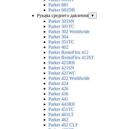
Parker 681
Parker 681DB
Рукава среднего давления
▼
Parker 301SN
Parker 301TC
Parker 302 Worldwide
Parker 304
Parker 351TC
Parker 402
Parker RemoFlex 412
Parker RemoFlex 412ST
Parker 421RH
Parker 421SN
Parker 421WC
Parker 422 Worldwide
Parker 424
Parker 426
Parker 436
Parker 441
Parker 441RH
Parker 451TC
Parker 461LT
Parker 462
Parker 462 CLF