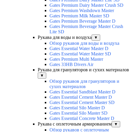
Gates Premium Dairy Master Crush SD
Gates Premium Washdown Master
Gates Premium Milk Master SD
Gates Premium Beverage Master D
Gates Premium Beverage Master Crush
Lite SD
Рукава для воды и воздуха
▼
Обзор рукавов для воды и воздуха
Gates Essential Water Master D
Gates Essential Water Master SD
Gates Premium Multi Master
Gates 33HB Divers Air
Рукава для грануляторов и сухих материалов
▼
Обзор рукавов для грануляторов и
сухих материалов
Gates Essential Sandblast Master D
Gates Essential Cement Master D
Gates Essential Cement Master SD
Gates Essential Silo Master D
Gates Essential Silo Master SD
Gates Essential Concrete Master D
Рукава с оплеточным армированием
▼
Обзор рукавов с оплеточным