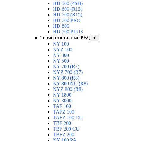
HD 500 (4SН)
HD 600 (R13)
HD 700 (R15)
HD 700 PRO
HD 800
HD 700 PLUS
Термопластичные РВД
▼
NY 100
NYZ 100
NY 300
NY 500
NY 700 (R7)
NYZ 700 (R7)
NY 800 (R8)
NY 800 NC (R8)
NYZ 800 (R8)
NY 1800
NY 3000
TAF 100
TAFZ 100
TAFZ 100 CU
TBF 200
TBF 200 CU
TBFZ 200
NY 100 PA