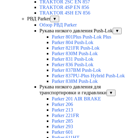
TRAKTOR 2SС EN 857
TRAKTOR 4SP EN 856
TRAKTOR 4SH EN 856
РВД Parker
▼
Обзор РВД Parker
Рукава низкого давления Push-Lok
▼
Parker 801Plus Push-Lok Plus
Parker 804 Push-Lok
Parker 821FR Push-Lok
Parker 830M Push-Lok
Parker 831 Push-Lok
Parker 836 Push-Lok
Parker 837BM Push-Lok
Parker 837PU-Plus Hybrid Push-Lok
Parker 838M Push-Lok
Рукава низкого давления для
транспортировки и гидравлики
▼
Parker 201 AIR BRAKE
Parker 206
Parker 213
Parker 221FR
Parker 285
Parker 293
Parker 601
Parker 611HT