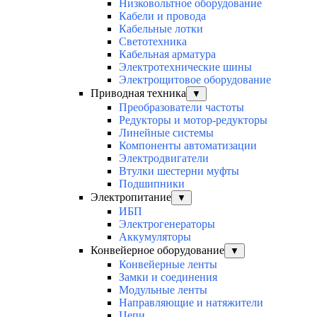
Низковольтное оборудование
Кабели и провода
Кабельные лотки
Светотехника
Кабельная арматура
Электротехнические шины
Электрощитовое оборудование
Приводная техника
▼
Преобразователи частоты
Редукторы и мотор-редукторы
Линейные системы
Компоненты автоматизации
Электродвигатели
Втулки шестерни муфты
Подшипники
Электропитание
▼
ИБП
Электрогенераторы
Аккумуляторы
Конвейерное оборудование
▼
Конвейерные ленты
Замки и соединения
Модульные ленты
Направляющие и натяжители
Цепи