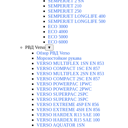
SEMPERJET 2 SN
SEMPERJET 210
SEMPERJET 250
SEMPERJET LONGLIFE 400
SEMPERJET LONGLIFE 500
ECO 3000
ECO 4000
ECO 5000
ECO 6000
РВД Verso
▼
Обзор РВД Verso
Морозостойкие рукава
VERSO MULTIFLEX 1SN EN 853
VERSO COMPACT 1SC EN 857
VERSO MULTIFLEX 2SN EN 853
VERSO COMPACT 2SC EN 857
VERSO POWERPAC 1PWC
VERSO POWERPAC 2PWC
VERSO SUPERPAC 2SPC
VERSO SUPERPAC 3SPC
VERSO EXTREME 4SP EN 856
VERSO EXTREME 4SH EN 856
VERSO HARDEX R13 SAE 100
VERSO HARDEX R15 SAE 100
VERSO AQUATOR 1SN