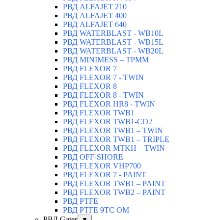
РВД ALFAJET 210
РВД ALFAJET 400
РВД ALFAJET 640
РВД WATERBLAST - WB10L
РВД WATERBLAST - WB15L
РВД WATERBLAST - WB20L
РВД MINIMESS – TPMM
РВД FLEXOR 7
РВД FLEXOR 7 - TWIN
РВД FLEXOR 8
РВД FLEXOR 8 - TWIN
РВД FLEXOR HR8 - TWIN
РВД FLEXOR TWB1
РВД FLEXOR TWB1-CO2
РВД FLEXOR TWB1 – TWIN
РВД FLEXOR TWB1 – TRIPLE
РВД FLEXOR MTKH – TWIN
РВД OFF-SHORE
РВД FLEXOR VHP700
РВД FLEXOR 7 - PAINT
РВД FLEXOR TWB1 – PAINT
РВД FLEXOR TWB2 – PAINT
РВД PTFE
РВД PTFE 9TC OM
РВД Gates
▼