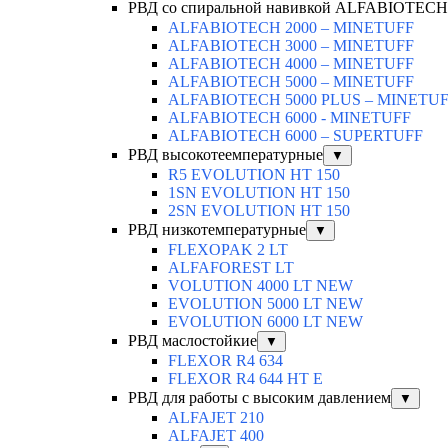
РВД со спиральной навивкой ALFABIOTECH
ALFABIOTECH 2000 – MINETUFF
ALFABIOTECH 3000 – MINETUFF
ALFABIOTECH 4000 – MINETUFF
ALFABIOTECH 5000 – MINETUFF
ALFABIOTECH 5000 PLUS – MINETU
ALFABIOTECH 6000 - MINETUFF
ALFABIOTECH 6000 – SUPERTUFF
РВД высокотеемпературные
▼
R5 EVOLUTION HT 150
1SN EVOLUTION HT 150
2SN EVOLUTION HT 150
РВД низкотемпературные
▼
FLEXOPAK 2 LT
ALFAFOREST LT
VOLUTION 4000 LT NEW
EVOLUTION 5000 LT NEW
EVOLUTION 6000 LT NEW
РВД маслостойкие
▼
FLEXOR R4 634
FLEXOR R4 644 HT E
РВД для работы с высоким давлением
▼
ALFAJET 210
ALFAJET 400