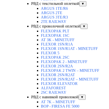
РВД с текстильной оплеткой
▼
ARGUS 1TE/R6
ARGUS 2TЕ
ARGUS 3TE/R3
2TE RAILWAY
РВД с проволочной оплеткой
▼
FLEXOPAK PLT
FLEXOPAK 1SС
AT 3K - MINETUFF
FLEXOR 1SN/R1A
FLEXOR 1SN/R1AT - MINETUFF
FLEXOR 5
FLEXOPAK 2SС
FLEXOPAK 2 - MINETUFF
FLEXOR 2SN/R2A
FLEXOPAK 2 TWIN – MINETUFF
FLEXOR 2SN/R2AT
FLEXOR 2SN/R2AT – MINETUFF
FLEXOR ELEVATOR
ALFAFOREST
2SC RAILWAY
РВД с навивкой проволокой
▼
AT 7K – MINETUFF
BOP - FIRESA FE 5000