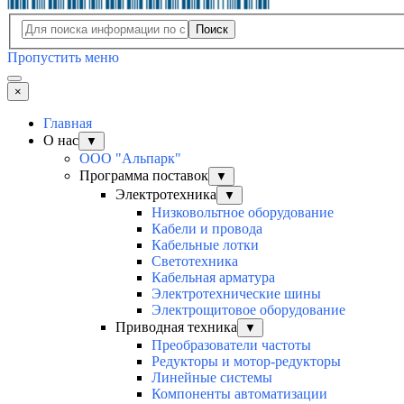
Поиск
Пропустить меню
×
Главная
О нас
▼
ООО "Альпарк"
Программа поставок
▼
Электротехника
▼
Низковольтное оборудование
Кабели и провода
Кабельные лотки
Светотехника
Кабельная арматура
Электротехнические шины
Электрощитовое оборудование
Приводная техника
▼
Преобразователи частоты
Редукторы и мотор-редукторы
Линейные системы
Компоненты автоматизации