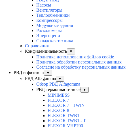
Насосы
Вентиляторы
Теплообменники
Компрессоры
Модульные здания
Расходомеры
Энергоцепи
Складская техника
Справочник
Конфиденциальность
▼
Политика использования файлов cookie
Политика обработки персональных данных
Согласие на обработку персональных данных
РВД и фитинги
▼
РВД Alfagomma
▼
Обзор РВД Alfagomma
РВД термопластичные
▼
MINIMESS
FLEXOR 7
FLEXOR 7 - TWIN
FLEXOR 8
FLEXOR TWB1
FLEXOR TWB1 - T
FLEXOR VHP700