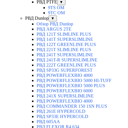
РВД PTFE
▼
9TS OM
9TC OM
РВД Dunlop
▼
Обзор РВД Dunlop
РВД ARGUS 2TE
РВД 121T SLIMLINE PLUS
РВД 141T SUPERSLIMLINE
РВД 122T GREENLINE PLUS
РВД 221T SLIMLINE PLUS
РВД 241T SUPERSLIMLINE
РВД 241T-R SUPERSLIMLINE
РВД 222T GREENLINE PLUS
РВД SP33G SUPERFOREST
РВД POWERFLEXBIO 4000
РВД POWERFLEXBIO 5000 HI-TUFF
РВД POWERFLEXBIO 5000 PLUS
РВД POWERFLEXBIO 6000
РВД 241X SUPERSLIMLINE
РВД POWERFLEXBIO 4000
РВД СOMMANDER 150 1SN PLUS
РВД 261E HYPERCOLD
РВД SP33E HYPERCOLD
РВД 605AA
РВД FLEXOR R4 634