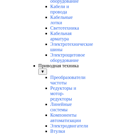
оборудование
Кабели и
провода
Кабельные
лотки
Светотехника
Кабельная
арматура
Электротехнические
шины
Электрощитовое
оборудование
Приводная техника
▼
Преобразователи
частоты
Редукторы и
мотор-
редукторы
Линейные
системы
Компоненты
автоматизации
Электродвигатели
Втулки