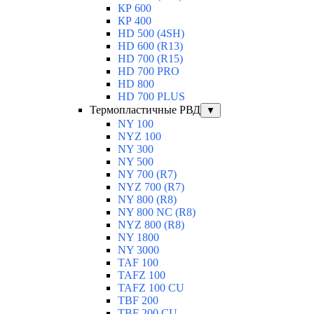
КР 600
КР 400
HD 500 (4SН)
HD 600 (R13)
HD 700 (R15)
HD 700 PRO
HD 800
HD 700 PLUS
Термопластичные РВД
▼
NY 100
NYZ 100
NY 300
NY 500
NY 700 (R7)
NYZ 700 (R7)
NY 800 (R8)
NY 800 NC (R8)
NYZ 800 (R8)
NY 1800
NY 3000
TAF 100
TAFZ 100
TAFZ 100 CU
TBF 200
TBF 200 CU