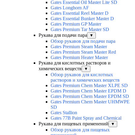
Gates Essential Oil Master Lite SD
Gates Longhorn AF
Gates Essential Reel Master D
Gates Essential Bunker Master D
Gates Premium GP Master
Gates Premium Tar Master SD
Рукава для подачи пара
▼
Обзор рукавов для подачи пара
Gates Premium Steam Master
Gates Premium Steam Master Red
Gates Premium Heater Master
Рукава для кислотных растворов и
химических веществ
▼
Обзор рукавов для кислотных
растворов и химических веществ
Gates Premium Chem Master XLPE SD
Gates Premium Chem Master EPDM D
Gates Premium Chem Master EPDM SD
Gates Premium Chem Master UHMWPE
SD
Gates Stallion
Gates 77B Paint Spray and Chemical
Рукава для пищевых применений
▼
Обзор рукавов для пищевых