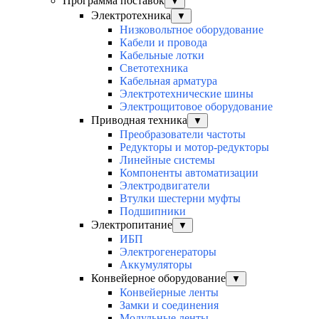
Программа поставок
▼
Электротехника
▼
Низковольтное оборудование
Кабели и провода
Кабельные лотки
Светотехника
Кабельная арматура
Электротехнические шины
Электрощитовое оборудование
Приводная техника
▼
Преобразователи частоты
Редукторы и мотор-редукторы
Линейные системы
Компоненты автоматизации
Электродвигатели
Втулки шестерни муфты
Подшипники
Электропитание
▼
ИБП
Электрогенераторы
Аккумуляторы
Конвейерное оборудование
▼
Конвейерные ленты
Замки и соединения
Модульные ленты