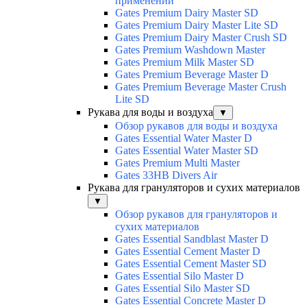
применений
Gates Premium Dairy Master SD
Gates Premium Dairy Master Lite SD
Gates Premium Dairy Master Crush SD
Gates Premium Washdown Master
Gates Premium Milk Master SD
Gates Premium Beverage Master D
Gates Premium Beverage Master Crush
Lite SD
Рукава для воды и воздуха
▼
Обзор рукавов для воды и воздуха
Gates Essential Water Master D
Gates Essential Water Master SD
Gates Premium Multi Master
Gates 33HB Divers Air
Рукава для грануляторов и сухих материалов
▼
Обзор рукавов для грануляторов и
сухих материалов
Gates Essential Sandblast Master D
Gates Essential Cement Master D
Gates Essential Cement Master SD
Gates Essential Silo Master D
Gates Essential Silo Master SD
Gates Essential Concrete Master D