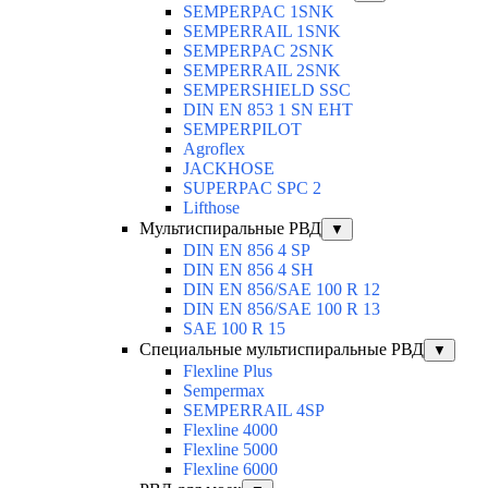
SEMPERPAC 1SNK
SEMPERRAIL 1SNK
SEMPERPAC 2SNK
SEMPERRAIL 2SNK
SEMPERSHIELD SSC
DIN EN 853 1 SN EHT
SEMPERPILOT
Agroflex
JACKHOSE
SUPERPAC SPC 2
Lifthose
Мультиспиральные РВД
▼
DIN EN 856 4 SP
DIN EN 856 4 SH
DIN EN 856/SAE 100 R 12
DIN EN 856/SAE 100 R 13
SAE 100 R 15
Специальные мультиспиральные РВД
▼
Flexline Plus
Sempermax
SEMPERRAIL 4SP
Flexline 4000
Flexline 5000
Flexline 6000