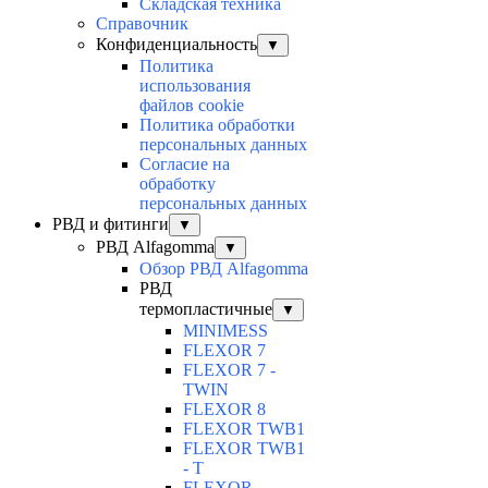
Складская техника
Справочник
Конфиденциальность
▼
Политика
использования
файлов cookie
Политика обработки
персональных данных
Согласие на
обработку
персональных данных
РВД и фитинги
▼
РВД Alfagomma
▼
Обзор РВД Alfagomma
РВД
термопластичные
▼
MINIMESS
FLEXOR 7
FLEXOR 7 -
TWIN
FLEXOR 8
FLEXOR TWB1
FLEXOR TWB1
- T
FLEXOR