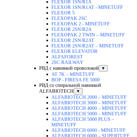
FLEXOR 1SN/R1A
FLEXOR 1SN/R1AT - MINETUFF
FLEXOR 5
FLEXOPAK 2SС
FLEXOPAK 2 - MINETUFF
FLEXOR 2SN/R2A
FLEXOPAK 2 TWIN – MINETUFF
FLEXOR 2SN/R2AT
FLEXOR 2SN/R2AT – MINETUFF
FLEXOR ELEVATOR
ALFAFOREST
2SC RAILWAY
РВД с навивкой проволокой
▼
AT 7K – MINETUFF
BOP - FIRESA FE 5000
РВД со спиральной навивкой
ALFABIOTECH
▼
ALFABIOTECH 2000 – MINETUFF
ALFABIOTECH 3000 – MINETUFF
ALFABIOTECH 4000 – MINETUFF
ALFABIOTECH 5000 – MINETUFF
ALFABIOTECH 5000 PLUS –
MINETUFF
ALFABIOTECH 6000 - MINETUFF
ALFABIOTECH 6000 – SUPERTUFF