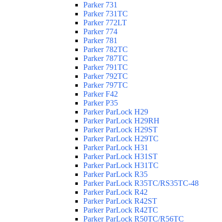
Parker 731
Parker 731TC
Parker 772LT
Parker 774
Parker 781
Parker 782TC
Parker 787TC
Parker 791TC
Parker 792TC
Parker 797TC
Parker F42
Parker P35
Parker ParLock H29
Parker ParLock H29RH
Parker ParLock H29ST
Parker ParLock H29TC
Parker ParLock H31
Parker ParLock H31ST
Parker ParLock H31TC
Parker ParLock R35
Parker ParLock R35TC/RS35TC-48
Parker ParLock R42
Parker ParLock R42ST
Parker ParLock R42TC
Parker ParLock R50TC/R56TC