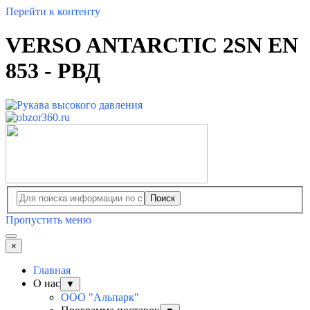
Перейти к контенту
VERSO ANTARCTIC 2SN EN
853 - РВД
Поиск
Пропустить меню
×
Главная
О нас
▼
ООО "Альпарк"