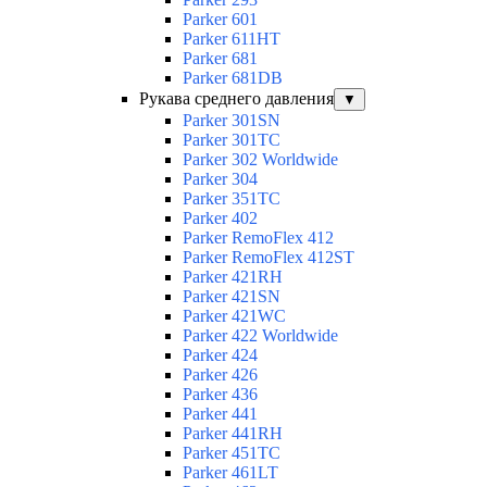
Parker 601
Parker 611HT
Parker 681
Parker 681DB
Рукава среднего давления
▼
Parker 301SN
Parker 301TC
Parker 302 Worldwide
Parker 304
Parker 351TC
Parker 402
Parker RemoFlex 412
Parker RemoFlex 412ST
Parker 421RH
Parker 421SN
Parker 421WC
Parker 422 Worldwide
Parker 424
Parker 426
Parker 436
Parker 441
Parker 441RH
Parker 451TC
Parker 461LT