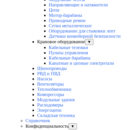
Направляющие и натяжители
Цепи
Мотор-барабаны
Приводные ремни
Сетки металлические
Оборудование для стыковки лент
Датчики конвейерной безопасности
Крановое оборудование
▼
Кабельные тележки
Пульты управления
Кабельные барабаны
Канатные и цепные электротали
Шинопроводы
РВД и ПВД
Насосы
Вентиляторы
Теплообменники
Компрессоры
Модульные здания
Расходомеры
Энергоцепи
Складская техника
Справочник
Конфиденциальность
▼