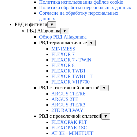
Политика использования файлов cookie
Политика обработки персональных данных
Согласие на обработку персональных
данных
РВД и фитинги
▼
РВД Alfagomma
▼
Обзор РВД Alfagomma
РВД термопластичные
▼
MINIMESS
FLEXOR 7
FLEXOR 7 - TWIN
FLEXOR 8
FLEXOR TWB1
FLEXOR TWB1 - T
FLEXOR VHP700
РВД с текстильной оплеткой
▼
ARGUS 1TE/R6
ARGUS 2TЕ
ARGUS 3TE/R3
2TE RAILWAY
РВД с проволочной оплеткой
▼
FLEXOPAK PLT
FLEXOPAK 1SС
AT 3K - MINETUFF