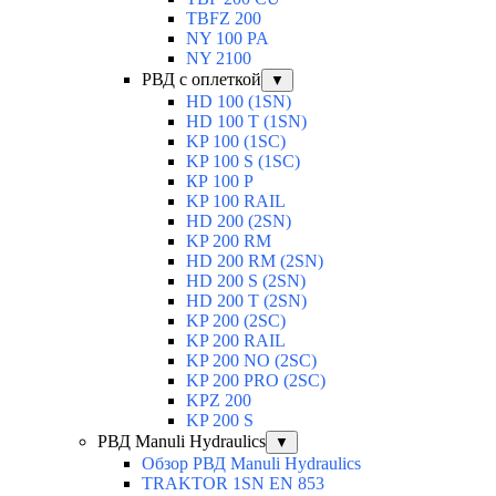
TBFZ 200
NY 100 PA
NY 2100
РВД с оплеткой
▼
HD 100 (1SN)
HD 100 T (1SN)
KP 100 (1SC)
KP 100 S (1SC)
КР 100 Р
KP 100 RAIL
HD 200 (2SN)
KP 200 RM
HD 200 RM (2SN)
HD 200 S (2SN)
HD 200 T (2SN)
KP 200 (2SC)
KP 200 RAIL
KP 200 NO (2SC)
KP 200 PRO (2SC)
KPZ 200
KP 200 S
РВД Manuli Hydraulics
▼
Обзор РВД Manuli Hydraulics
TRAKTOR 1SN EN 853