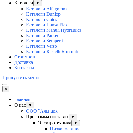
Каталоги
▼
Каталоги Alfagomma
Каталоги Dunlop
Каталоги Gates
Каталоги Hansa Flex
Каталоги Manuli Hydraulics
Каталоги Parker
Каталоги Semperit
Каталоги Verso
Каталоги Rastelli Raccordi
Стоимость
Доставка
Контакты
Пропустить меню
×
Главная
О нас
▼
ООО "Альпарк"
Программа поставок
▼
Электротехника
▼
Низковольтное