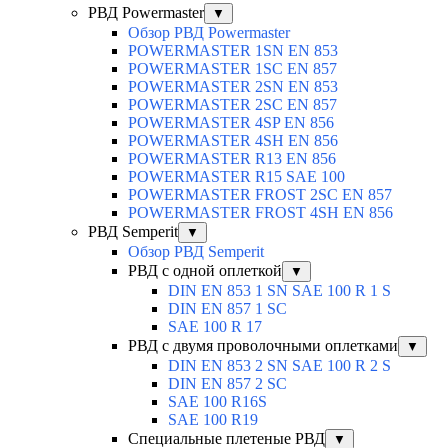
РВД Powermaster
▼
Обзор РВД Powermaster
POWERMASTER 1SN EN 853
POWERMASTER 1SC EN 857
POWERMASTER 2SN EN 853
POWERMASTER 2SC EN 857
POWERMASTER 4SP EN 856
POWERMASTER 4SH EN 856
POWERMASTER R13 EN 856
POWERMASTER R15 SAE 100
POWERMASTER FROST 2SC EN 857
POWERMASTER FROST 4SH EN 856
РВД Semperit
▼
Обзор РВД Semperit
РВД с одной оплеткой
▼
DIN EN 853 1 SN SAE 100 R 1 S
DIN EN 857 1 SC
SAE 100 R 17
РВД с двумя проволочными оплетками
▼
DIN EN 853 2 SN SAE 100 R 2 S
DIN EN 857 2 SC
SAE 100 R16S
SAE 100 R19
Специальные плетеные РВД
▼