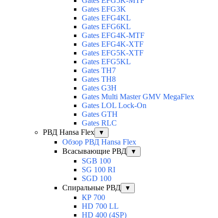
Gates EFG5K-MTF
Gates EFG3K
Gates EFG4KL
Gates EFG6KL
Gates EFG4K-MTF
Gates EFG4K-XTF
Gates EFG5K-XTF
Gates EFG5KL
Gates TH7
Gates TH8
Gates G3H
Gates Multi Master GMV MegaFlex
Gates LOL Lock-On
Gates GTH
Gates RLC
РВД Hansa Flex
▼
Обзор РВД Hansa Flex
Всасывающие РВД
▼
SGB 100
SG 100 RI
SGD 100
Спиральные РВД
▼
КР 700
HD 700 LL
HD 400 (4SP)