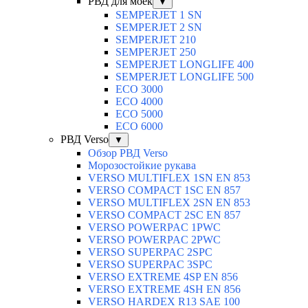
РВД для моек
▼
SEMPERJET 1 SN
SEMPERJET 2 SN
SEMPERJET 210
SEMPERJET 250
SEMPERJET LONGLIFE 400
SEMPERJET LONGLIFE 500
ECO 3000
ECO 4000
ECO 5000
ECO 6000
РВД Verso
▼
Обзор РВД Verso
Морозостойкие рукава
VERSO MULTIFLEX 1SN EN 853
VERSO COMPACT 1SC EN 857
VERSO MULTIFLEX 2SN EN 853
VERSO COMPACT 2SC EN 857
VERSO POWERPAC 1PWC
VERSO POWERPAC 2PWC
VERSO SUPERPAC 2SPC
VERSO SUPERPAC 3SPC
VERSO EXTREME 4SP EN 856
VERSO EXTREME 4SH EN 856
VERSO HARDEX R13 SAE 100