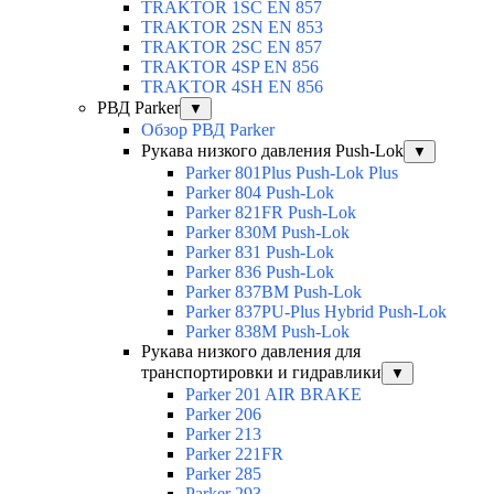
TRAKTOR 1SС EN 857
TRAKTOR 2SN EN 853
TRAKTOR 2SС EN 857
TRAKTOR 4SP EN 856
TRAKTOR 4SH EN 856
РВД Parker
▼
Обзор РВД Parker
Рукава низкого давления Push-Lok
▼
Parker 801Plus Push-Lok Plus
Parker 804 Push-Lok
Parker 821FR Push-Lok
Parker 830M Push-Lok
Parker 831 Push-Lok
Parker 836 Push-Lok
Parker 837BM Push-Lok
Parker 837PU-Plus Hybrid Push-Lok
Parker 838M Push-Lok
Рукава низкого давления для
транспортировки и гидравлики
▼
Parker 201 AIR BRAKE
Parker 206
Parker 213
Parker 221FR
Parker 285
Parker 293