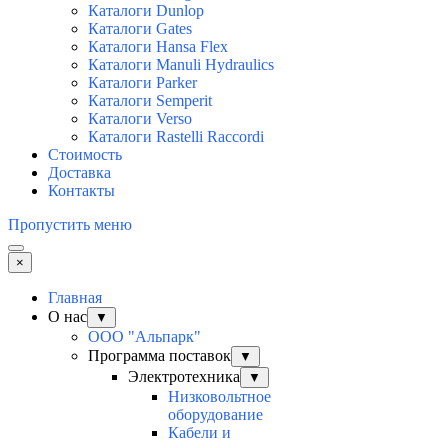
Каталоги Dunlop
Каталоги Gates
Каталоги Hansa Flex
Каталоги Manuli Hydraulics
Каталоги Parker
Каталоги Semperit
Каталоги Verso
Каталоги Rastelli Raccordi
Стоимость
Доставка
Контакты
Пропустить меню
×
Главная
О нас
▼
ООО "Альпарк"
Программа поставок
▼
Электротехника
▼
Низковольтное
оборудование
Кабели и