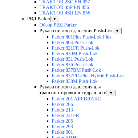
TRAKTOR 2SС EN 857
TRAKTOR 4SP EN 856
TRAKTOR 4SH EN 856
РВД Parker
▼
Обзор РВД Parker
Рукава низкого давления Push-Lok
▼
Parker 801Plus Push-Lok Plus
Parker 804 Push-Lok
Parker 821FR Push-Lok
Parker 830M Push-Lok
Parker 831 Push-Lok
Parker 836 Push-Lok
Parker 837BM Push-Lok
Parker 837PU-Plus Hybrid Push-Lok
Parker 838M Push-Lok
Рукава низкого давления для
транспортировки и гидравлики
▼
Parker 201 AIR BRAKE
Parker 206
Parker 213
Parker 221FR
Parker 285
Parker 293
Parker 601
Parker 611HT