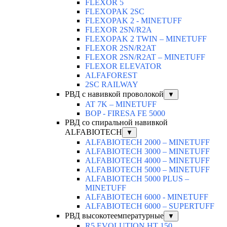
FLEXOR 5
FLEXOPAK 2SС
FLEXOPAK 2 - MINETUFF
FLEXOR 2SN/R2A
FLEXOPAK 2 TWIN – MINETUFF
FLEXOR 2SN/R2AT
FLEXOR 2SN/R2AT – MINETUFF
FLEXOR ELEVATOR
ALFAFOREST
2SC RAILWAY
РВД с навивкой проволокой
▼
AT 7K – MINETUFF
BOP - FIRESA FE 5000
РВД со спиральной навивкой
ALFABIOTECH
▼
ALFABIOTECH 2000 – MINETUFF
ALFABIOTECH 3000 – MINETUFF
ALFABIOTECH 4000 – MINETUFF
ALFABIOTECH 5000 – MINETUFF
ALFABIOTECH 5000 PLUS –
MINETUFF
ALFABIOTECH 6000 - MINETUFF
ALFABIOTECH 6000 – SUPERTUFF
РВД высокотеемпературные
▼
R5 EVOLUTION HT 150