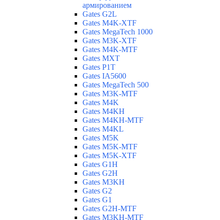
армированием
Gates G2L
Gates M4K-XTF
Gates MegaTech 1000
Gates M3K-XTF
Gates M4K-MTF
Gates MXT
Gates P1T
Gates IA5600
Gates MegaTech 500
Gates M3K-MTF
Gates M4K
Gates M4KH
Gates M4KH-MTF
Gates M4KL
Gates M5K
Gates M5K-MTF
Gates M5K-XTF
Gates G1H
Gates G2H
Gates M3KH
Gates G2
Gates G1
Gates G2H-MTF
Gates M3KH-MTF