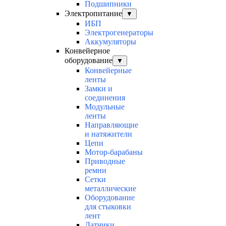
Подшипники
Электропитание
▼
ИБП
Электрогенераторы
Аккумуляторы
Конвейерное
оборудование
▼
Конвейерные
ленты
Замки и
соединения
Модульные
ленты
Направляющие
и натяжители
Цепи
Мотор-барабаны
Приводные
ремни
Сетки
металлические
Оборудование
для стыковки
лент
Датчики