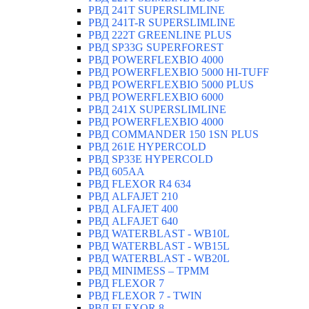
РВД 241T SUPERSLIMLINE
РВД 241T-R SUPERSLIMLINE
РВД 222T GREENLINE PLUS
РВД SP33G SUPERFOREST
РВД POWERFLEXBIO 4000
РВД POWERFLEXBIO 5000 HI-TUFF
РВД POWERFLEXBIO 5000 PLUS
РВД POWERFLEXBIO 6000
РВД 241X SUPERSLIMLINE
РВД POWERFLEXBIO 4000
РВД СOMMANDER 150 1SN PLUS
РВД 261E HYPERCOLD
РВД SP33E HYPERCOLD
РВД 605AA
РВД FLEXOR R4 634
РВД ALFAJET 210
РВД ALFAJET 400
РВД ALFAJET 640
РВД WATERBLAST - WB10L
РВД WATERBLAST - WB15L
РВД WATERBLAST - WB20L
РВД MINIMESS – TPMM
РВД FLEXOR 7
РВД FLEXOR 7 - TWIN
РВД FLEXOR 8