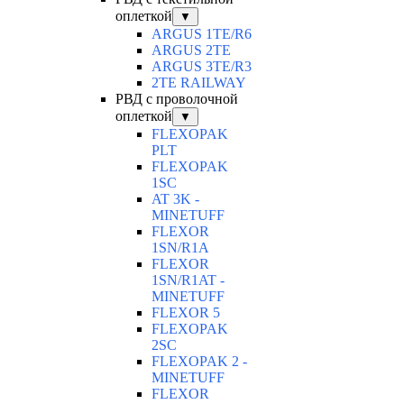
оплеткой
▼
ARGUS 1TE/R6
ARGUS 2TЕ
ARGUS 3TE/R3
2TE RAILWAY
РВД с проволочной
оплеткой
▼
FLEXOPAK
PLT
FLEXOPAK
1SС
AT 3K -
MINETUFF
FLEXOR
1SN/R1A
FLEXOR
1SN/R1AT -
MINETUFF
FLEXOR 5
FLEXOPAK
2SС
FLEXOPAK 2 -
MINETUFF
FLEXOR