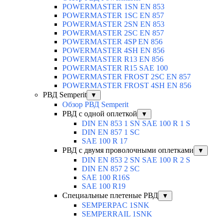
POWERMASTER 1SN EN 853
POWERMASTER 1SC EN 857
POWERMASTER 2SN EN 853
POWERMASTER 2SC EN 857
POWERMASTER 4SP EN 856
POWERMASTER 4SH EN 856
POWERMASTER R13 EN 856
POWERMASTER R15 SAE 100
POWERMASTER FROST 2SC EN 857
POWERMASTER FROST 4SH EN 856
РВД Semperit
▼
Обзор РВД Semperit
РВД с одной оплеткой
▼
DIN EN 853 1 SN SAE 100 R 1 S
DIN EN 857 1 SC
SAE 100 R 17
РВД с двумя проволочными оплетками
▼
DIN EN 853 2 SN SAE 100 R 2 S
DIN EN 857 2 SC
SAE 100 R16S
SAE 100 R19
Специальные плетеные РВД
▼
SEMPERPAC 1SNK
SEMPERRAIL 1SNK