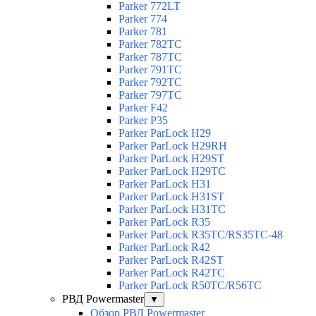
Parker 772LT
Parker 774
Parker 781
Parker 782TC
Parker 787TC
Parker 791TC
Parker 792TC
Parker 797TC
Parker F42
Parker P35
Parker ParLock H29
Parker ParLock H29RH
Parker ParLock H29ST
Parker ParLock H29TC
Parker ParLock H31
Parker ParLock H31ST
Parker ParLock H31TC
Parker ParLock R35
Parker ParLock R35TC/RS35TC-48
Parker ParLock R42
Parker ParLock R42ST
Parker ParLock R42TC
Parker ParLock R50TC/R56TC
РВД Powermaster
▼
Обзор РВД Powermaster