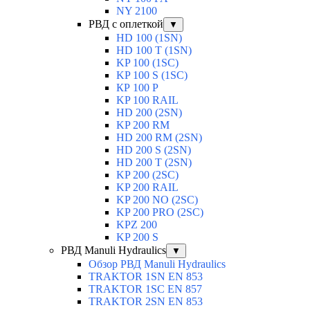
NY 2100
РВД с оплеткой
▼
HD 100 (1SN)
HD 100 T (1SN)
KP 100 (1SC)
KP 100 S (1SC)
КР 100 Р
KP 100 RAIL
HD 200 (2SN)
KP 200 RM
HD 200 RM (2SN)
HD 200 S (2SN)
HD 200 T (2SN)
KP 200 (2SC)
KP 200 RAIL
KP 200 NO (2SC)
KP 200 PRO (2SC)
KPZ 200
KP 200 S
РВД Manuli Hydraulics
▼
Обзор РВД Manuli Hydraulics
TRAKTOR 1SN EN 853
TRAKTOR 1SС EN 857
TRAKTOR 2SN EN 853