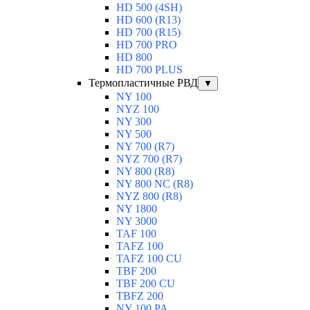
HD 500 (4SН)
HD 600 (R13)
HD 700 (R15)
HD 700 PRO
HD 800
HD 700 PLUS
Термопластичные РВД
▼
NY 100
NYZ 100
NY 300
NY 500
NY 700 (R7)
NYZ 700 (R7)
NY 800 (R8)
NY 800 NC (R8)
NYZ 800 (R8)
NY 1800
NY 3000
TAF 100
TAFZ 100
TAFZ 100 CU
TBF 200
TBF 200 CU
TBFZ 200
NY 100 PA