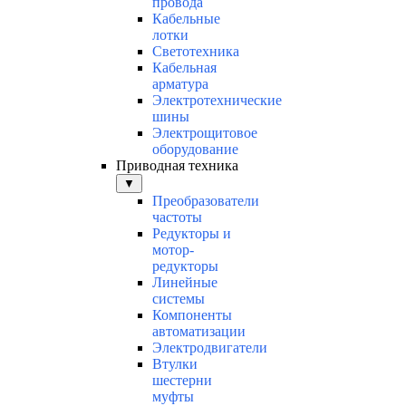
провода
Кабельные
лотки
Светотехника
Кабельная
арматура
Электротехнические
шины
Электрощитовое
оборудование
Приводная техника
▼
Преобразователи
частоты
Редукторы и
мотор-
редукторы
Линейные
системы
Компоненты
автоматизации
Электродвигатели
Втулки
шестерни
муфты