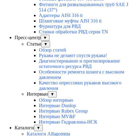
Фитинги для развальцованных труб SAE J
514 (37°)
Адаптеры AISI 316 ti
Шланговые муфты AISI 316 ti
Фурнитура для РВД
Станки обработки РВД серия TN
Пресс-центр
▼
Статьи
▼
Обзор статей
Рукава не делают спустя рукава!
Диагностирование и прогнозирование
остаточного ресурса РВД
Особенности ремонта шланга с высоким
давлением
Качество опрессовки рукавов высокого
давления
Интервью
▼
Обзор интервью
Интервью Dunlop
Интервью Rubex Group
Интервью MV&F
Интервью Гидравлика-НСК
Каталоги
▼
Каталоги Alfagomma