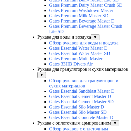
Gates Premium Dairy Master Crush SD
Gates Premium Washdown Master
Gates Premium Milk Master SD
Gates Premium Beverage Master D
Gates Premium Beverage Master Crush
Lite SD
Рукава для воды и воздуха
▼
Обзор рукавов для воды и воздуха
Gates Essential Water Master D
Gates Essential Water Master SD
Gates Premium Multi Master
Gates 33HB Divers Air
Рукава для грануляторов и сухих материалов
▼
Обзор рукавов для грануляторов и
сухих материалов
Gates Essential Sandblast Master D
Gates Essential Cement Master D
Gates Essential Cement Master SD
Gates Essential Silo Master D
Gates Essential Silo Master SD
Gates Essential Concrete Master D
Рукава с оплеточным армированием
▼
Обзор рукавов с оплеточным