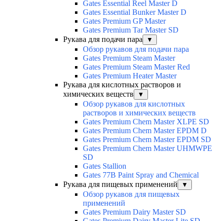
Gates Essential Reel Master D
Gates Essential Bunker Master D
Gates Premium GP Master
Gates Premium Tar Master SD
Рукава для подачи пара
▼
Обзор рукавов для подачи пара
Gates Premium Steam Master
Gates Premium Steam Master Red
Gates Premium Heater Master
Рукава для кислотных растворов и
химических веществ
▼
Обзор рукавов для кислотных
растворов и химических веществ
Gates Premium Chem Master XLPE SD
Gates Premium Chem Master EPDM D
Gates Premium Chem Master EPDM SD
Gates Premium Chem Master UHMWPE
SD
Gates Stallion
Gates 77B Paint Spray and Chemical
Рукава для пищевых применений
▼
Обзор рукавов для пищевых
применений
Gates Premium Dairy Master SD
Gates Premium Dairy Master Lite SD