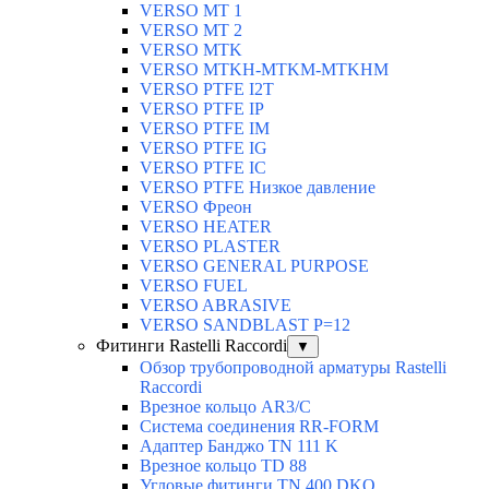
VERSO MT 1
VERSO MT 2
VERSO MTK
VERSO MTKH-MTKM-MTKHM
VERSO PTFE I2T
VERSO PTFE IP
VERSO PTFE IM
VERSO PTFE IG
VERSO PTFE IC
VERSO PTFE Низкое давление
VERSO Фреон
VERSO HEATER
VERSO PLASTER
VERSO GENERAL PURPOSE
VERSO FUEL
VERSO ABRASIVE
VERSO SANDBLAST P=12
Фитинги Rastelli Raccordi
▼
Обзор трубопроводной арматуры Rastelli
Raccordi
Врезное кольцо AR3/C
Система соединения RR-FORM
Адаптер Банджо TN 111 K
Врезное кольцо TD 88
Угловые фитинги TN 400 DKO