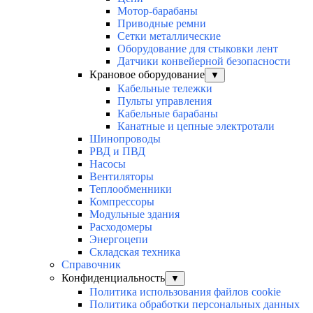
Мотор-барабаны
Приводные ремни
Сетки металлические
Оборудование для стыковки лент
Датчики конвейерной безопасности
Крановое оборудование
▼
Кабельные тележки
Пульты управления
Кабельные барабаны
Канатные и цепные электротали
Шинопроводы
РВД и ПВД
Насосы
Вентиляторы
Теплообменники
Компрессоры
Модульные здания
Расходомеры
Энергоцепи
Складская техника
Справочник
Конфиденциальность
▼
Политика использования файлов cookie
Политика обработки персональных данных