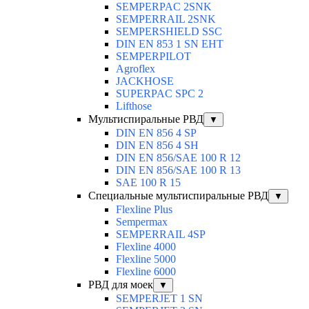
SEMPERPAC 2SNK
SEMPERRAIL 2SNK
SEMPERSHIELD SSC
DIN EN 853 1 SN EHT
SEMPERPILOT
Agroflex
JACKHOSE
SUPERPAC SPC 2
Lifthose
Мультиспиральные РВД
▼
DIN EN 856 4 SP
DIN EN 856 4 SH
DIN EN 856/SAE 100 R 12
DIN EN 856/SAE 100 R 13
SAE 100 R 15
Специальные мультиспиральные РВД
▼
Flexline Plus
Sempermax
SEMPERRAIL 4SP
Flexline 4000
Flexline 5000
Flexline 6000
РВД для моек
▼
SEMPERJET 1 SN