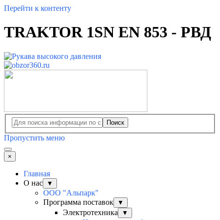
Перейти к контенту
TRAKTOR 1SN EN 853 - РВД
Поиск
Пропустить меню
×
Главная
О нас
▼
ООО "Альпарк"
Программа поставок
▼
Электротехника
▼