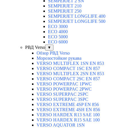
SEMPERJET 2 SN
SEMPERJET 210
SEMPERJET 250
SEMPERJET LONGLIFE 400
SEMPERJET LONGLIFE 500
ECO 3000
ECO 4000
ECO 5000
ECO 6000
РВД Verso
▼
Обзор РВД Verso
Морозостойкие рукава
VERSO MULTIFLEX 1SN EN 853
VERSO COMPACT 1SC EN 857
VERSO MULTIFLEX 2SN EN 853
VERSO COMPACT 2SC EN 857
VERSO POWERPAC 1PWC
VERSO POWERPAC 2PWC
VERSO SUPERPAC 2SPC
VERSO SUPERPAC 3SPC
VERSO EXTREME 4SP EN 856
VERSO EXTREME 4SH EN 856
VERSO HARDEX R13 SAE 100
VERSO HARDEX R15 SAE 100
VERSO AQUATOR 1SN