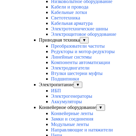
Низковольтное оборудование
Кабели и провода
Кабельные лотки
Светотехника
Кабельная арматура
Электротехнические шины
Электрощитовое оборудование
Приводная техника
▼
Преобразователи частоты
Редукторы и мотор-редукторы
Линейные системы
Компоненты автоматизации
Электродвигатели
Втулки шестерни муфты
Подшипники
Электропитание
▼
ИБП
Электрогенераторы
Аккумуляторы
Конвейерное оборудование
▼
Конвейерные ленты
Замки и соединения
Модульные ленты
Направляющие и натяжители
Цепи