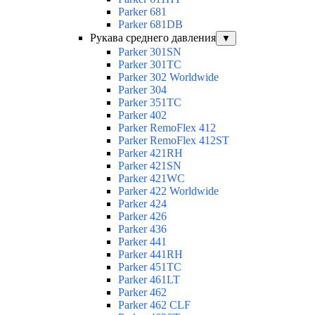
Parker 681
Parker 681DB
Рукава среднего давления
▼
Parker 301SN
Parker 301TC
Parker 302 Worldwide
Parker 304
Parker 351TC
Parker 402
Parker RemoFlex 412
Parker RemoFlex 412ST
Parker 421RH
Parker 421SN
Parker 421WC
Parker 422 Worldwide
Parker 424
Parker 426
Parker 436
Parker 441
Parker 441RH
Parker 451TC
Parker 461LT
Parker 462
Parker 462 CLF