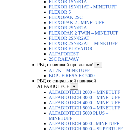
FLEXOR 1SN/R1A
FLEXOR 1SN/R1AT - MINETUFF
FLEXOR 5
FLEXOPAK 2SС
FLEXOPAK 2 - MINETUFF
FLEXOR 2SN/R2A
FLEXOPAK 2 TWIN – MINETUFF
FLEXOR 2SN/R2AT
FLEXOR 2SN/R2AT – MINETUFF
FLEXOR ELEVATOR
ALFAFOREST
2SC RAILWAY
РВД с навивкой проволокой
▼
AT 7K – MINETUFF
BOP - FIRESA FE 5000
РВД со спиральной навивкой
ALFABIOTECH
▼
ALFABIOTECH 2000 – MINETUFF
ALFABIOTECH 3000 – MINETUFF
ALFABIOTECH 4000 – MINETUFF
ALFABIOTECH 5000 – MINETUFF
ALFABIOTECH 5000 PLUS –
MINETUFF
ALFABIOTECH 6000 - MINETUFF
ALFABIOTECH 6000 – SUPERTUFF