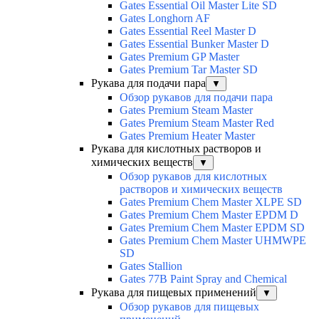
Gates Essential Oil Master Lite SD
Gates Longhorn AF
Gates Essential Reel Master D
Gates Essential Bunker Master D
Gates Premium GP Master
Gates Premium Tar Master SD
Рукава для подачи пара
▼
Обзор рукавов для подачи пара
Gates Premium Steam Master
Gates Premium Steam Master Red
Gates Premium Heater Master
Рукава для кислотных растворов и
химических веществ
▼
Обзор рукавов для кислотных
растворов и химических веществ
Gates Premium Chem Master XLPE SD
Gates Premium Chem Master EPDM D
Gates Premium Chem Master EPDM SD
Gates Premium Chem Master UHMWPE
SD
Gates Stallion
Gates 77B Paint Spray and Chemical
Рукава для пищевых применений
▼
Обзор рукавов для пищевых