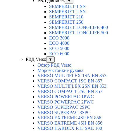
РВД для моек
▼
SEMPERJET 1 SN
SEMPERJET 2 SN
SEMPERJET 210
SEMPERJET 250
SEMPERJET LONGLIFE 400
SEMPERJET LONGLIFE 500
ECO 3000
ECO 4000
ECO 5000
ECO 6000
РВД Verso
▼
Обзор РВД Verso
Морозостойкие рукава
VERSO MULTIFLEX 1SN EN 853
VERSO COMPACT 1SC EN 857
VERSO MULTIFLEX 2SN EN 853
VERSO COMPACT 2SC EN 857
VERSO POWERPAC 1PWC
VERSO POWERPAC 2PWC
VERSO SUPERPAC 2SPC
VERSO SUPERPAC 3SPC
VERSO EXTREME 4SP EN 856
VERSO EXTREME 4SH EN 856
VERSO HARDEX R13 SAE 100