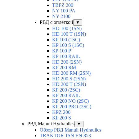
TBFZ 200
NY 100 PA
NY 2100
РВД с оплеткой
▼
HD 100 (1SN)
HD 100 T (1SN)
KP 100 (1SC)
KP 100 S (1SC)
КР 100 Р
KP 100 RAIL
HD 200 (2SN)
KP 200 RM
HD 200 RM (2SN)
HD 200 S (2SN)
HD 200 T (2SN)
KP 200 (2SC)
KP 200 RAIL
KP 200 NO (2SC)
KP 200 PRO (2SC)
KPZ 200
KP 200 S
РВД Manuli Hydraulics
▼
Обзор РВД Manuli Hydraulics
TRAKTOR 1SN EN 853