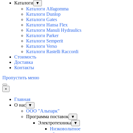
Каталоги
▼
Каталоги Alfagomma
Каталоги Dunlop
Каталоги Gates
Каталоги Hansa Flex
Каталоги Manuli Hydraulics
Каталоги Parker
Каталоги Semperit
Каталоги Verso
Каталоги Rastelli Raccordi
Стоимость
Доставка
Контакты
Пропустить меню
×
Главная
О нас
▼
ООО "Альпарк"
Программа поставок
▼
Электротехника
▼
Низковольтное