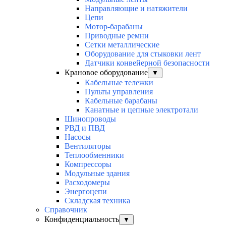
Направляющие и натяжители
Цепи
Мотор-барабаны
Приводные ремни
Сетки металлические
Оборудование для стыковки лент
Датчики конвейерной безопасности
Крановое оборудование
▼
Кабельные тележки
Пульты управления
Кабельные барабаны
Канатные и цепные электротали
Шинопроводы
РВД и ПВД
Насосы
Вентиляторы
Теплообменники
Компрессоры
Модульные здания
Расходомеры
Энергоцепи
Складская техника
Справочник
Конфиденциальность
▼