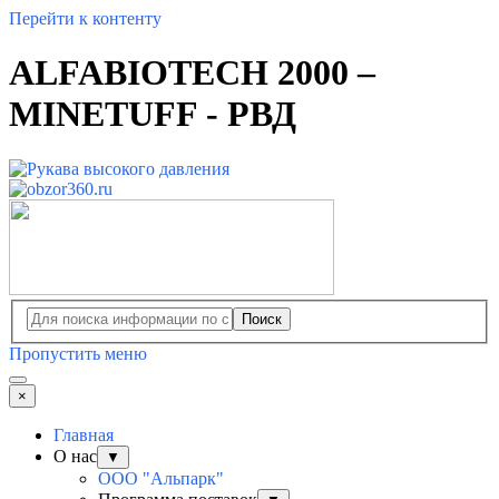
Перейти к контенту
ALFABIOTECH 2000 –
MINETUFF - РВД
Поиск
Пропустить меню
×
Главная
О нас
▼
ООО "Альпарк"