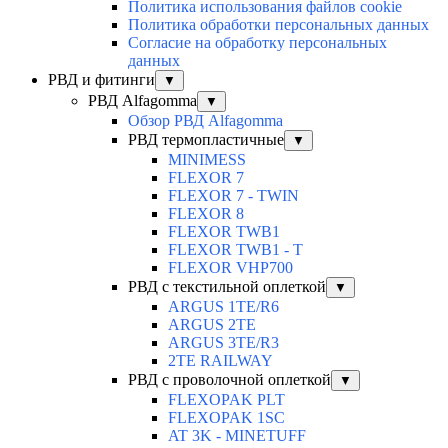
Политика использования файлов cookie
Политика обработки персональных данных
Согласие на обработку персональных
данных
РВД и фитинги
▼
РВД Alfagomma
▼
Обзор РВД Alfagomma
РВД термопластичные
▼
MINIMESS
FLEXOR 7
FLEXOR 7 - TWIN
FLEXOR 8
FLEXOR TWB1
FLEXOR TWB1 - T
FLEXOR VHP700
РВД с текстильной оплеткой
▼
ARGUS 1TE/R6
ARGUS 2TЕ
ARGUS 3TE/R3
2TE RAILWAY
РВД с проволочной оплеткой
▼
FLEXOPAK PLT
FLEXOPAK 1SС
AT 3K - MINETUFF