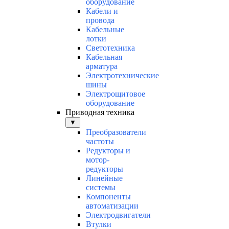
оборудование
Кабели и
провода
Кабельные
лотки
Светотехника
Кабельная
арматура
Электротехнические
шины
Электрощитовое
оборудование
Приводная техника
▼
Преобразователи
частоты
Редукторы и
мотор-
редукторы
Линейные
системы
Компоненты
автоматизации
Электродвигатели
Втулки