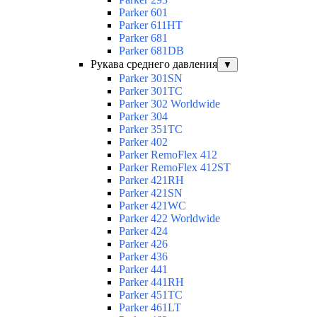
Parker 601
Parker 611HT
Parker 681
Parker 681DB
Рукава среднего давления
▼
Parker 301SN
Parker 301TC
Parker 302 Worldwide
Parker 304
Parker 351TC
Parker 402
Parker RemoFlex 412
Parker RemoFlex 412ST
Parker 421RH
Parker 421SN
Parker 421WC
Parker 422 Worldwide
Parker 424
Parker 426
Parker 436
Parker 441
Parker 441RH
Parker 451TC
Parker 461LT