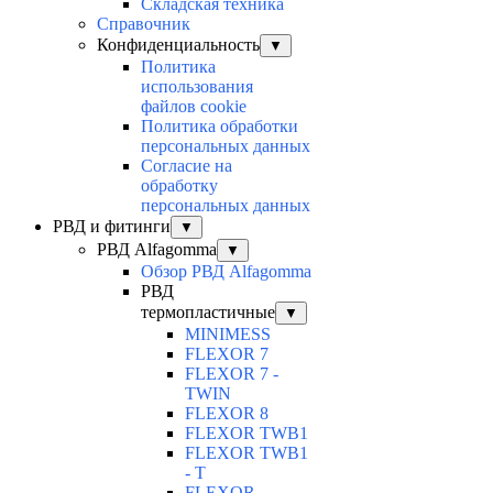
Складская техника
Справочник
Конфиденциальность
▼
Политика
использования
файлов cookie
Политика обработки
персональных данных
Согласие на
обработку
персональных данных
РВД и фитинги
▼
РВД Alfagomma
▼
Обзор РВД Alfagomma
РВД
термопластичные
▼
MINIMESS
FLEXOR 7
FLEXOR 7 -
TWIN
FLEXOR 8
FLEXOR TWB1
FLEXOR TWB1
- T
FLEXOR