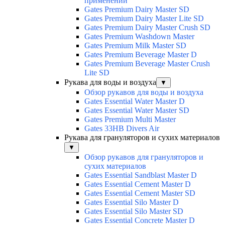
применений
Gates Premium Dairy Master SD
Gates Premium Dairy Master Lite SD
Gates Premium Dairy Master Crush SD
Gates Premium Washdown Master
Gates Premium Milk Master SD
Gates Premium Beverage Master D
Gates Premium Beverage Master Crush
Lite SD
Рукава для воды и воздуха
▼
Обзор рукавов для воды и воздуха
Gates Essential Water Master D
Gates Essential Water Master SD
Gates Premium Multi Master
Gates 33HB Divers Air
Рукава для грануляторов и сухих материалов
▼
Обзор рукавов для грануляторов и
сухих материалов
Gates Essential Sandblast Master D
Gates Essential Cement Master D
Gates Essential Cement Master SD
Gates Essential Silo Master D
Gates Essential Silo Master SD
Gates Essential Concrete Master D