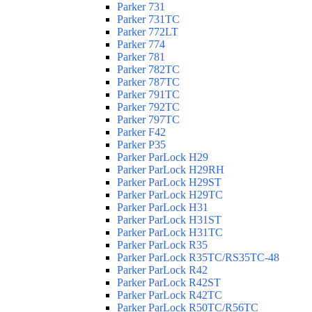
Parker 731
Parker 731TC
Parker 772LT
Parker 774
Parker 781
Parker 782TC
Parker 787TC
Parker 791TC
Parker 792TC
Parker 797TC
Parker F42
Parker P35
Parker ParLock H29
Parker ParLock H29RH
Parker ParLock H29ST
Parker ParLock H29TC
Parker ParLock H31
Parker ParLock H31ST
Parker ParLock H31TC
Parker ParLock R35
Parker ParLock R35TC/RS35TC-48
Parker ParLock R42
Parker ParLock R42ST
Parker ParLock R42TC
Parker ParLock R50TC/R56TC