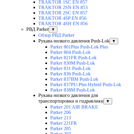
TRAKTOR 1SС EN 857
TRAKTOR 2SN EN 853
TRAKTOR 2SС EN 857
TRAKTOR 4SP EN 856
TRAKTOR 4SH EN 856
РВД Parker
▼
Обзор РВД Parker
Рукава низкого давления Push-Lok
▼
Parker 801Plus Push-Lok Plus
Parker 804 Push-Lok
Parker 821FR Push-Lok
Parker 830M Push-Lok
Parker 831 Push-Lok
Parker 836 Push-Lok
Parker 837BM Push-Lok
Parker 837PU-Plus Hybrid Push-Lok
Parker 838M Push-Lok
Рукава низкого давления для
транспортировки и гидравлики
▼
Parker 201 AIR BRAKE
Parker 206
Parker 213
Parker 221FR
Parker 285
Parker 293