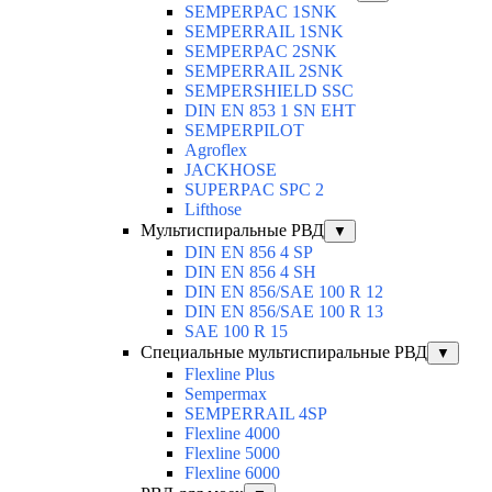
SEMPERPAC 1SNK
SEMPERRAIL 1SNK
SEMPERPAC 2SNK
SEMPERRAIL 2SNK
SEMPERSHIELD SSC
DIN EN 853 1 SN EHT
SEMPERPILOT
Agroflex
JACKHOSE
SUPERPAC SPC 2
Lifthose
Мультиспиральные РВД
▼
DIN EN 856 4 SP
DIN EN 856 4 SH
DIN EN 856/SAE 100 R 12
DIN EN 856/SAE 100 R 13
SAE 100 R 15
Специальные мультиспиральные РВД
▼
Flexline Plus
Sempermax
SEMPERRAIL 4SP
Flexline 4000
Flexline 5000
Flexline 6000