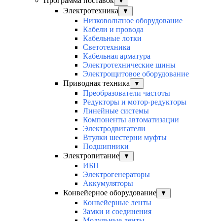
Программа поставок
▼
Электротехника
▼
Низковольтное оборудование
Кабели и провода
Кабельные лотки
Светотехника
Кабельная арматура
Электротехнические шины
Электрощитовое оборудование
Приводная техника
▼
Преобразователи частоты
Редукторы и мотор-редукторы
Линейные системы
Компоненты автоматизации
Электродвигатели
Втулки шестерни муфты
Подшипники
Электропитание
▼
ИБП
Электрогенераторы
Аккумуляторы
Конвейерное оборудование
▼
Конвейерные ленты
Замки и соединения
Модульные ленты