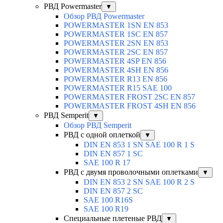
РВД Powermaster
▼
Обзор РВД Powermaster
POWERMASTER 1SN EN 853
POWERMASTER 1SC EN 857
POWERMASTER 2SN EN 853
POWERMASTER 2SC EN 857
POWERMASTER 4SP EN 856
POWERMASTER 4SH EN 856
POWERMASTER R13 EN 856
POWERMASTER R15 SAE 100
POWERMASTER FROST 2SC EN 857
POWERMASTER FROST 4SH EN 856
РВД Semperit
▼
Обзор РВД Semperit
РВД с одной оплеткой
▼
DIN EN 853 1 SN SAE 100 R 1 S
DIN EN 857 1 SC
SAE 100 R 17
РВД с двумя проволочными оплетками
▼
DIN EN 853 2 SN SAE 100 R 2 S
DIN EN 857 2 SC
SAE 100 R16S
SAE 100 R19
Специальные плетеные РВД
▼