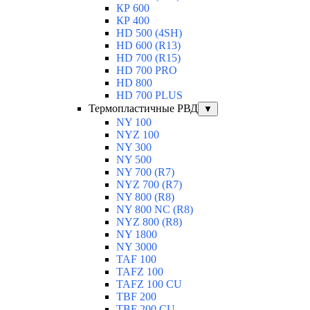
КР 600
КР 400
HD 500 (4SН)
HD 600 (R13)
HD 700 (R15)
HD 700 PRO
HD 800
HD 700 PLUS
Термопластичные РВД
▼
NY 100
NYZ 100
NY 300
NY 500
NY 700 (R7)
NYZ 700 (R7)
NY 800 (R8)
NY 800 NC (R8)
NYZ 800 (R8)
NY 1800
NY 3000
TAF 100
TAFZ 100
TAFZ 100 CU
TBF 200
TBF 200 CU