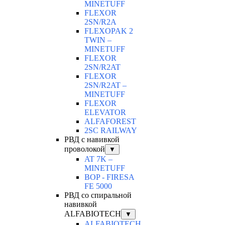
MINETUFF
FLEXOR
2SN/R2A
FLEXOPAK 2
TWIN –
MINETUFF
FLEXOR
2SN/R2AT
FLEXOR
2SN/R2AT –
MINETUFF
FLEXOR
ELEVATOR
ALFAFOREST
2SC RAILWAY
РВД с навивкой
проволокой
▼
AT 7K –
MINETUFF
BOP - FIRESA
FE 5000
РВД со спиральной
навивкой
ALFABIOTECH
▼
ALFABIOTECH