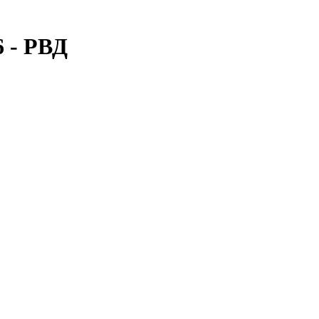
 - РВД