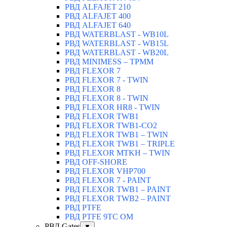
РВД ALFAJET 210
РВД ALFAJET 400
РВД ALFAJET 640
РВД WATERBLAST - WB10L
РВД WATERBLAST - WB15L
РВД WATERBLAST - WB20L
РВД MINIMESS – TPMM
РВД FLEXOR 7
РВД FLEXOR 7 - TWIN
РВД FLEXOR 8
РВД FLEXOR 8 - TWIN
РВД FLEXOR HR8 - TWIN
РВД FLEXOR TWB1
РВД FLEXOR TWB1-CO2
РВД FLEXOR TWB1 – TWIN
РВД FLEXOR TWB1 – TRIPLE
РВД FLEXOR MTKH – TWIN
РВД OFF-SHORE
РВД FLEXOR VHP700
РВД FLEXOR 7 - PAINT
РВД FLEXOR TWB1 – PAINT
РВД FLEXOR TWB2 – PAINT
РВД PTFE
РВД PTFE 9TC OM
РВД Gates
▼