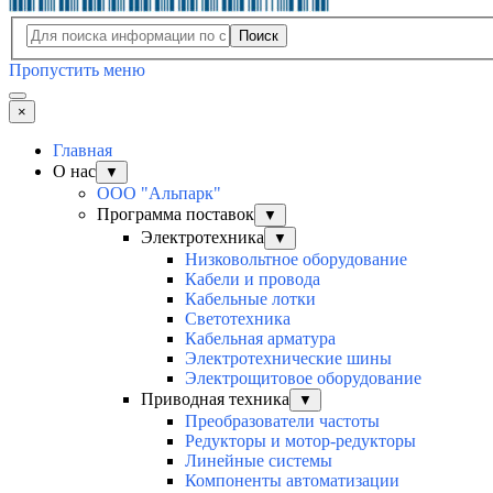
Поиск
Пропустить меню
×
Главная
О нас
▼
ООО "Альпарк"
Программа поставок
▼
Электротехника
▼
Низковольтное оборудование
Кабели и провода
Кабельные лотки
Светотехника
Кабельная арматура
Электротехнические шины
Электрощитовое оборудование
Приводная техника
▼
Преобразователи частоты
Редукторы и мотор-редукторы
Линейные системы
Компоненты автоматизации