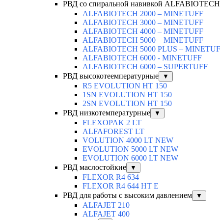
РВД со спиральной навивкой ALFABIOTECH
ALFABIOTECH 2000 – MINETUFF
ALFABIOTECH 3000 – MINETUFF
ALFABIOTECH 4000 – MINETUFF
ALFABIOTECH 5000 – MINETUFF
ALFABIOTECH 5000 PLUS – MINETU
ALFABIOTECH 6000 - MINETUFF
ALFABIOTECH 6000 – SUPERTUFF
РВД высокотеемпературные
▼
R5 EVOLUTION HT 150
1SN EVOLUTION HT 150
2SN EVOLUTION HT 150
РВД низкотемпературные
▼
FLEXOPAK 2 LT
ALFAFOREST LT
VOLUTION 4000 LT NEW
EVOLUTION 5000 LT NEW
EVOLUTION 6000 LT NEW
РВД маслостойкие
▼
FLEXOR R4 634
FLEXOR R4 644 HT E
РВД для работы с высоким давлением
▼
ALFAJET 210
ALFAJET 400