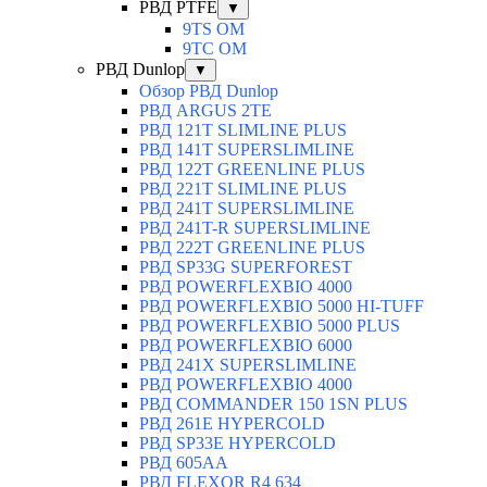
РВД PTFE
▼
9TS OM
9TC OM
РВД Dunlop
▼
Обзор РВД Dunlop
РВД ARGUS 2TE
РВД 121T SLIMLINE PLUS
РВД 141T SUPERSLIMLINE
РВД 122T GREENLINE PLUS
РВД 221T SLIMLINE PLUS
РВД 241T SUPERSLIMLINE
РВД 241T-R SUPERSLIMLINE
РВД 222T GREENLINE PLUS
РВД SP33G SUPERFOREST
РВД POWERFLEXBIO 4000
РВД POWERFLEXBIO 5000 HI-TUFF
РВД POWERFLEXBIO 5000 PLUS
РВД POWERFLEXBIO 6000
РВД 241X SUPERSLIMLINE
РВД POWERFLEXBIO 4000
РВД СOMMANDER 150 1SN PLUS
РВД 261E HYPERCOLD
РВД SP33E HYPERCOLD
РВД 605AA
РВД FLEXOR R4 634