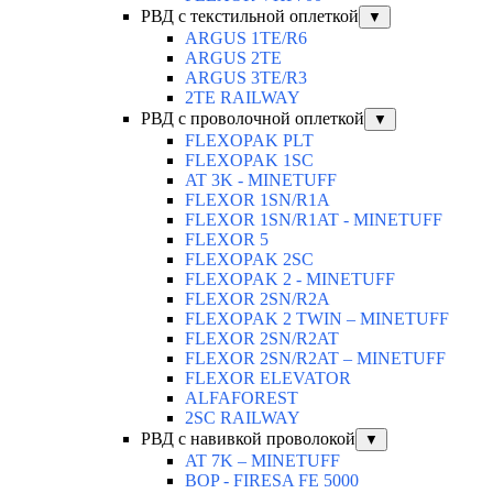
РВД с текстильной оплеткой
▼
ARGUS 1TE/R6
ARGUS 2TЕ
ARGUS 3TE/R3
2TE RAILWAY
РВД с проволочной оплеткой
▼
FLEXOPAK PLT
FLEXOPAK 1SС
AT 3K - MINETUFF
FLEXOR 1SN/R1A
FLEXOR 1SN/R1AT - MINETUFF
FLEXOR 5
FLEXOPAK 2SС
FLEXOPAK 2 - MINETUFF
FLEXOR 2SN/R2A
FLEXOPAK 2 TWIN – MINETUFF
FLEXOR 2SN/R2AT
FLEXOR 2SN/R2AT – MINETUFF
FLEXOR ELEVATOR
ALFAFOREST
2SC RAILWAY
РВД с навивкой проволокой
▼
AT 7K – MINETUFF
BOP - FIRESA FE 5000