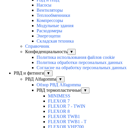
Насосы
Вентиляторы
Теплообменники
Компрессоры
Модульные здания
Расходомеры
Энергоцепи
Складская техника
Справочник
Конфиденциальность
▼
Политика использования файлов cookie
Политика обработки персональных данных
Согласие на обработку персональных данных
РВД и фитинги
▼
РВД Alfagomma
▼
Обзор РВД Alfagomma
РВД термопластичные
▼
MINIMESS
FLEXOR 7
FLEXOR 7 - TWIN
FLEXOR 8
FLEXOR TWB1
FLEXOR TWB1 - T
FLEXOR VHP700