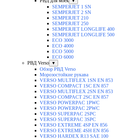
РВД для моек
▼
SEMPERJET 1 SN
SEMPERJET 2 SN
SEMPERJET 210
SEMPERJET 250
SEMPERJET LONGLIFE 400
SEMPERJET LONGLIFE 500
ECO 3000
ECO 4000
ECO 5000
ECO 6000
РВД Verso
▼
Обзор РВД Verso
Морозостойкие рукава
VERSO MULTIFLEX 1SN EN 853
VERSO COMPACT 1SC EN 857
VERSO MULTIFLEX 2SN EN 853
VERSO COMPACT 2SC EN 857
VERSO POWERPAC 1PWC
VERSO POWERPAC 2PWC
VERSO SUPERPAC 2SPC
VERSO SUPERPAC 3SPC
VERSO EXTREME 4SP EN 856
VERSO EXTREME 4SH EN 856
VERSO HARDEX R13 SAE 100