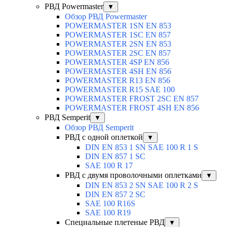
РВД Powermaster
▼
Обзор РВД Powermaster
POWERMASTER 1SN EN 853
POWERMASTER 1SC EN 857
POWERMASTER 2SN EN 853
POWERMASTER 2SC EN 857
POWERMASTER 4SP EN 856
POWERMASTER 4SH EN 856
POWERMASTER R13 EN 856
POWERMASTER R15 SAE 100
POWERMASTER FROST 2SC EN 857
POWERMASTER FROST 4SH EN 856
РВД Semperit
▼
Обзор РВД Semperit
РВД с одной оплеткой
▼
DIN EN 853 1 SN SAE 100 R 1 S
DIN EN 857 1 SC
SAE 100 R 17
РВД с двумя проволочными оплетками
▼
DIN EN 853 2 SN SAE 100 R 2 S
DIN EN 857 2 SC
SAE 100 R16S
SAE 100 R19
Специальные плетеные РВД
▼