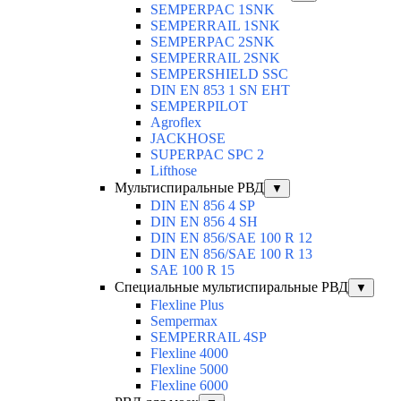
SEMPERPAC 1SNK
SEMPERRAIL 1SNK
SEMPERPAC 2SNK
SEMPERRAIL 2SNK
SEMPERSHIELD SSC
DIN EN 853 1 SN EHT
SEMPERPILOT
Agroflex
JACKHOSE
SUPERPAC SPC 2
Lifthose
Мультиспиральные РВД
▼
DIN EN 856 4 SP
DIN EN 856 4 SH
DIN EN 856/SAE 100 R 12
DIN EN 856/SAE 100 R 13
SAE 100 R 15
Специальные мультиспиральные РВД
▼
Flexline Plus
Sempermax
SEMPERRAIL 4SP
Flexline 4000
Flexline 5000
Flexline 6000