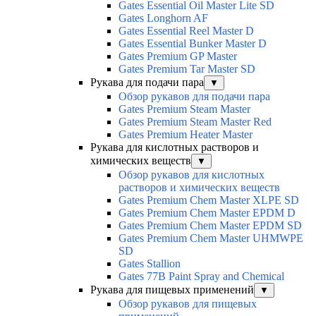
Gates Essential Oil Master Lite SD
Gates Longhorn AF
Gates Essential Reel Master D
Gates Essential Bunker Master D
Gates Premium GP Master
Gates Premium Tar Master SD
Рукава для подачи пара
▼
Обзор рукавов для подачи пара
Gates Premium Steam Master
Gates Premium Steam Master Red
Gates Premium Heater Master
Рукава для кислотных растворов и
химических веществ
▼
Обзор рукавов для кислотных
растворов и химических веществ
Gates Premium Chem Master XLPE SD
Gates Premium Chem Master EPDM D
Gates Premium Chem Master EPDM SD
Gates Premium Chem Master UHMWPE
SD
Gates Stallion
Gates 77B Paint Spray and Chemical
Рукава для пищевых применений
▼
Обзор рукавов для пищевых