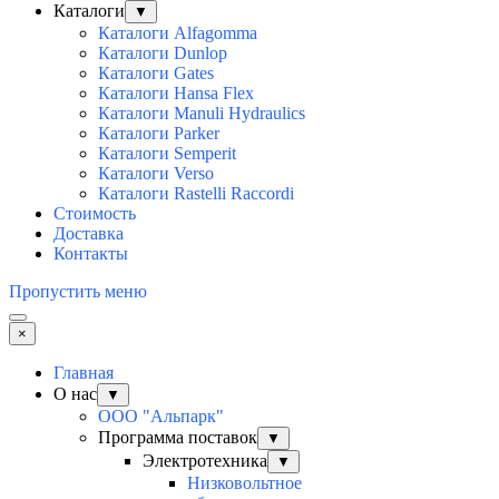
Каталоги
▼
Каталоги Alfagomma
Каталоги Dunlop
Каталоги Gates
Каталоги Hansa Flex
Каталоги Manuli Hydraulics
Каталоги Parker
Каталоги Semperit
Каталоги Verso
Каталоги Rastelli Raccordi
Стоимость
Доставка
Контакты
Пропустить меню
×
Главная
О нас
▼
ООО "Альпарк"
Программа поставок
▼
Электротехника
▼
Низковольтное