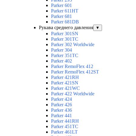
Parker 601
Parker 611HT
Parker 681
Parker 681DB
Рукава среднего давления
▼
Parker 301SN
Parker 301TC
Parker 302 Worldwide
Parker 304
Parker 351TC
Parker 402
Parker RemoFlex 412
Parker RemoFlex 412ST
Parker 421RH
Parker 421SN
Parker 421WC
Parker 422 Worldwide
Parker 424
Parker 426
Parker 436
Parker 441
Parker 441RH
Parker 451TC
Parker 461LT