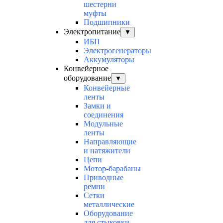
шестерни
муфты
Подшипники
Электропитание
▼
ИБП
Электрогенераторы
Аккумуляторы
Конвейерное
оборудование
▼
Конвейерные
ленты
Замки и
соединения
Модульные
ленты
Направляющие
и натяжители
Цепи
Мотор-барабаны
Приводные
ремни
Сетки
металлические
Оборудование
для стыковки