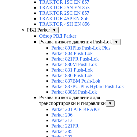
TRAKTOR 1SС EN 857
TRAKTOR 2SN EN 853
TRAKTOR 2SС EN 857
TRAKTOR 4SP EN 856
TRAKTOR 4SH EN 856
РВД Parker
▼
Обзор РВД Parker
Рукава низкого давления Push-Lok
▼
Parker 801Plus Push-Lok Plus
Parker 804 Push-Lok
Parker 821FR Push-Lok
Parker 830M Push-Lok
Parker 831 Push-Lok
Parker 836 Push-Lok
Parker 837BM Push-Lok
Parker 837PU-Plus Hybrid Push-Lok
Parker 838M Push-Lok
Рукава низкого давления для
транспортировки и гидравлики
▼
Parker 201 AIR BRAKE
Parker 206
Parker 213
Parker 221FR
Parker 285
Parker 293