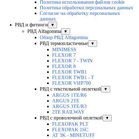
Политика использования файлов cookie
Политика обработки персональных данных
Согласие на обработку персональных
данных
РВД и фитинги
▼
РВД Alfagomma
▼
Обзор РВД Alfagomma
РВД термопластичные
▼
MINIMESS
FLEXOR 7
FLEXOR 7 - TWIN
FLEXOR 8
FLEXOR TWB1
FLEXOR TWB1 - T
FLEXOR VHP700
РВД с текстильной оплеткой
▼
ARGUS 1TE/R6
ARGUS 2TЕ
ARGUS 3TE/R3
2TE RAILWAY
РВД с проволочной оплеткой
▼
FLEXOPAK PLT
FLEXOPAK 1SС
AT 3K - MINETUFF