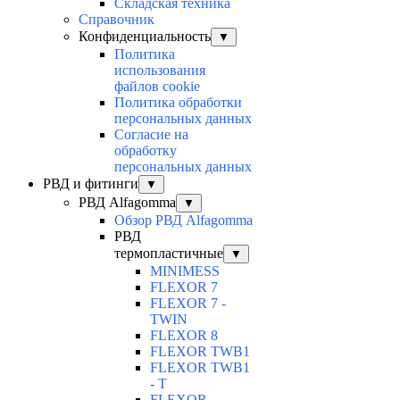
Складская техника
Справочник
Конфиденциальность
▼
Политика
использования
файлов cookie
Политика обработки
персональных данных
Согласие на
обработку
персональных данных
РВД и фитинги
▼
РВД Alfagomma
▼
Обзор РВД Alfagomma
РВД
термопластичные
▼
MINIMESS
FLEXOR 7
FLEXOR 7 -
TWIN
FLEXOR 8
FLEXOR TWB1
FLEXOR TWB1
- T
FLEXOR