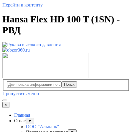
Перейти к контенту
Hansa Flex HD 100 T (1SN) -
РВД
Поиск
Пропустить меню
×
Главная
О нас
▼
ООО "Альпарк"