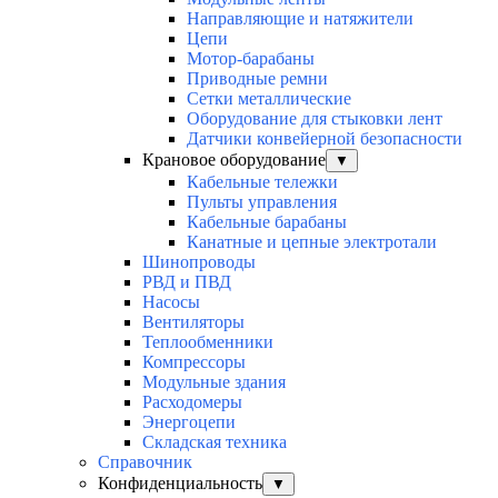
Направляющие и натяжители
Цепи
Мотор-барабаны
Приводные ремни
Сетки металлические
Оборудование для стыковки лент
Датчики конвейерной безопасности
Крановое оборудование
▼
Кабельные тележки
Пульты управления
Кабельные барабаны
Канатные и цепные электротали
Шинопроводы
РВД и ПВД
Насосы
Вентиляторы
Теплообменники
Компрессоры
Модульные здания
Расходомеры
Энергоцепи
Складская техника
Справочник
Конфиденциальность
▼