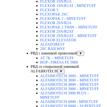
FLEXOR 1SN/R1A
FLEXOR 1SN/R1AT - MINETUFF
FLEXOR 5
FLEXOPAK 2SС
FLEXOPAK 2 - MINETUFF
FLEXOR 2SN/R2A
FLEXOPAK 2 TWIN – MINETUFF
FLEXOR 2SN/R2AT
FLEXOR 2SN/R2AT – MINETUFF
FLEXOR ELEVATOR
ALFAFOREST
2SC RAILWAY
РВД с навивкой проволокой
▼
AT 7K – MINETUFF
BOP - FIRESA FE 5000
РВД со спиральной навивкой
ALFABIOTECH
▼
ALFABIOTECH 2000 – MINETUFF
ALFABIOTECH 3000 – MINETUFF
ALFABIOTECH 4000 – MINETUFF
ALFABIOTECH 5000 – MINETUFF
ALFABIOTECH 5000 PLUS –
MINETUFF
ALFABIOTECH 6000 - MINETUFF
ALFABIOTECH 6000 – SUPERTUFF