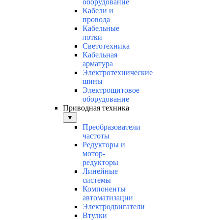
оборудование
Кабели и
провода
Кабельные
лотки
Светотехника
Кабельная
арматура
Электротехнические
шины
Электрощитовое
оборудование
Приводная техника
▼
Преобразователи
частоты
Редукторы и
мотор-
редукторы
Линейные
системы
Компоненты
автоматизации
Электродвигатели
Втулки