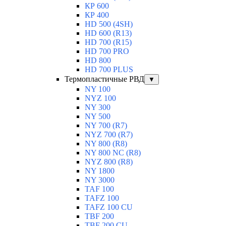
КР 600
КР 400
HD 500 (4SН)
HD 600 (R13)
HD 700 (R15)
HD 700 PRO
HD 800
HD 700 PLUS
Термопластичные РВД
▼
NY 100
NYZ 100
NY 300
NY 500
NY 700 (R7)
NYZ 700 (R7)
NY 800 (R8)
NY 800 NC (R8)
NYZ 800 (R8)
NY 1800
NY 3000
TAF 100
TAFZ 100
TAFZ 100 CU
TBF 200
TBF 200 CU