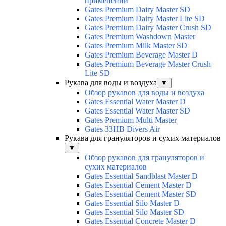
применений
Gates Premium Dairy Master SD
Gates Premium Dairy Master Lite SD
Gates Premium Dairy Master Crush SD
Gates Premium Washdown Master
Gates Premium Milk Master SD
Gates Premium Beverage Master D
Gates Premium Beverage Master Crush
Lite SD
Рукава для воды и воздуха
▼
Обзор рукавов для воды и воздуха
Gates Essential Water Master D
Gates Essential Water Master SD
Gates Premium Multi Master
Gates 33HB Divers Air
Рукава для грануляторов и сухих материалов
▼
Обзор рукавов для грануляторов и
сухих материалов
Gates Essential Sandblast Master D
Gates Essential Cement Master D
Gates Essential Cement Master SD
Gates Essential Silo Master D
Gates Essential Silo Master SD
Gates Essential Concrete Master D