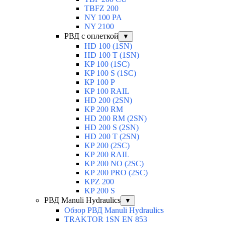
TBFZ 200
NY 100 PA
NY 2100
РВД с оплеткой
▼
HD 100 (1SN)
HD 100 T (1SN)
KP 100 (1SC)
KP 100 S (1SC)
КР 100 Р
KP 100 RAIL
HD 200 (2SN)
KP 200 RM
HD 200 RM (2SN)
HD 200 S (2SN)
HD 200 T (2SN)
KP 200 (2SC)
KP 200 RAIL
KP 200 NO (2SC)
KP 200 PRO (2SC)
KPZ 200
KP 200 S
РВД Manuli Hydraulics
▼
Обзор РВД Manuli Hydraulics
TRAKTOR 1SN EN 853