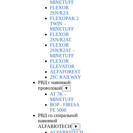
MINETUFF
FLEXOR
2SN/R2A
FLEXOPAK 2
TWIN –
MINETUFF
FLEXOR
2SN/R2AT
FLEXOR
2SN/R2AT –
MINETUFF
FLEXOR
ELEVATOR
ALFAFOREST
2SC RAILWAY
РВД с навивкой
проволокой
▼
AT 7K –
MINETUFF
BOP - FIRESA
FE 5000
РВД со спиральной
навивкой
ALFABIOTECH
▼
ALFABIOTECH