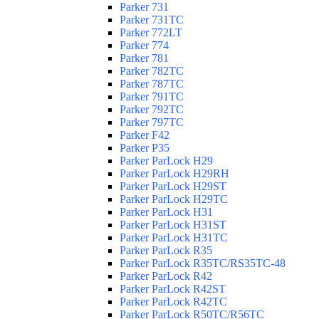
Parker 731
Parker 731TC
Parker 772LT
Parker 774
Parker 781
Parker 782TC
Parker 787TC
Parker 791TC
Parker 792TC
Parker 797TC
Parker F42
Parker P35
Parker ParLock H29
Parker ParLock H29RH
Parker ParLock H29ST
Parker ParLock H29TC
Parker ParLock H31
Parker ParLock H31ST
Parker ParLock H31TC
Parker ParLock R35
Parker ParLock R35TC/RS35TC-48
Parker ParLock R42
Parker ParLock R42ST
Parker ParLock R42TC
Parker ParLock R50TC/R56TC