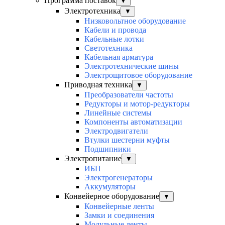
Программа поставок
▼
Электротехника
▼
Низковольтное оборудование
Кабели и провода
Кабельные лотки
Светотехника
Кабельная арматура
Электротехнические шины
Электрощитовое оборудование
Приводная техника
▼
Преобразователи частоты
Редукторы и мотор-редукторы
Линейные системы
Компоненты автоматизации
Электродвигатели
Втулки шестерни муфты
Подшипники
Электропитание
▼
ИБП
Электрогенераторы
Аккумуляторы
Конвейерное оборудование
▼
Конвейерные ленты
Замки и соединения
Модульные ленты